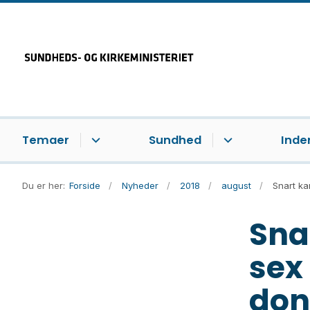
Temaer
Sundhed
Inde
Du er her:
Forside
Nyheder
2018
august
Snart k
Sna
sex
don