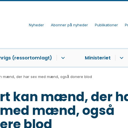
Nyheder
Abonner på nyheder
Publikationer
P
nrigs (ressortomlagt)
Ministeriet
an mænd, der har sex med mænd, også donere blod
rt kan mænd, der h
 med mænd, også
ere blod