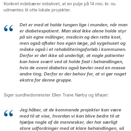
Konkret indebærer initiativet, at en pulje på 14 mio. kr. nu
udmøntes til otte lokale projekter.
Det er med at holde tungen lige i munden, når man
er diabetespatient. Man skal ikke alene holde styr
på sin egne målinger, medicin og den rette kost,
men også aftaler hos egen læge, på sygehuset og
måske også i et rehabiliteringsforløb i kommunen.
Derfor er det ikke så underligt, at nogle patienter
kan have svært ved at holde fast i behandlingen,
hvis de oveni diabetes også bøvler med en masse
andre ting. Derfor er der behov for, at vi gør noget
ekstra for denne gruppe.
Siger sundhedsminister Ellen Trane Nørby og tilføjer:
Jeg håber, at de kommende projekter kan være
med til at vise, hvordan vi kan blive bedre til at
hjælpe nogle af de mennesker, der har særligt
store udfordringer med at klare behandlingen, så