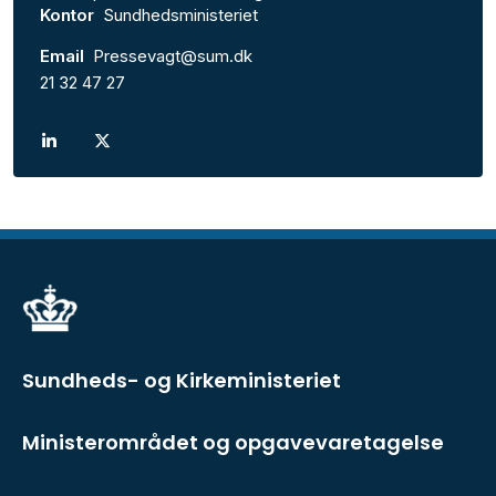
Kontor
Sundhedsministeriet
Email
Pressevagt@sum.dk
21 32 47 27
Sundheds- og Kirkeministeriet
Ministerområdet og opgavevaretagelse