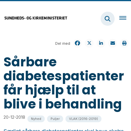
Del med
Sårbare
diabetespatienter
får hjælp til at
blive i behandling
20-12-2018
Nyhed
Puljer
VLAK (2016-2019)