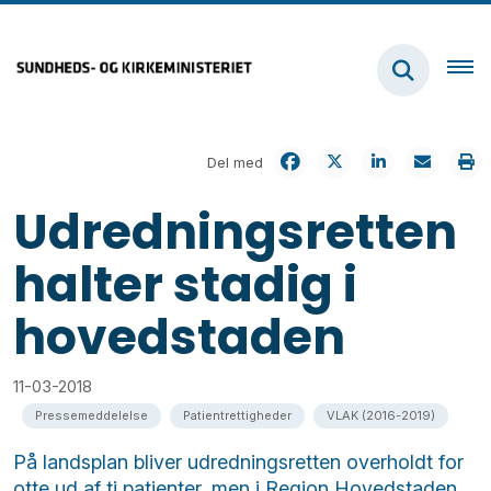
Del med
Udredningsretten
halter stadig i
hovedstaden
11-03-2018
Pressemeddelelse
Patientrettigheder
VLAK (2016-2019)
På landsplan bliver udredningsretten overholdt for
otte ud af ti patienter, men i Region Hovedstaden