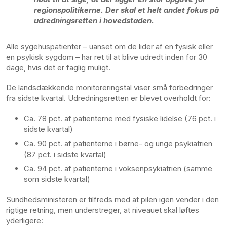
regionspolitikerne. Der skal et helt andet fokus på
udredningsretten i hovedstaden.
Alle sygehuspatienter – uanset om de lider af en fysisk eller
en psykisk sygdom – har ret til at blive udredt inden for 30
dage, hvis det er faglig muligt.
De landsdækkende monitoreringstal viser små forbedringer
fra sidste kvartal. Udredningsretten er blevet overholdt for:
Ca. 78 pct. af patienterne med fysiske lidelse (76 pct. i
sidste kvartal)
Ca. 90 pct. af patienterne i børne- og unge psykiatrien
(87 pct. i sidste kvartal)
Ca. 94 pct. af patienterne i voksenpsykiatrien (samme
som sidste kvartal)
Sundhedsministeren er tilfreds med at pilen igen vender i den
rigtige retning, men understreger, at niveauet skal løftes
yderligere: