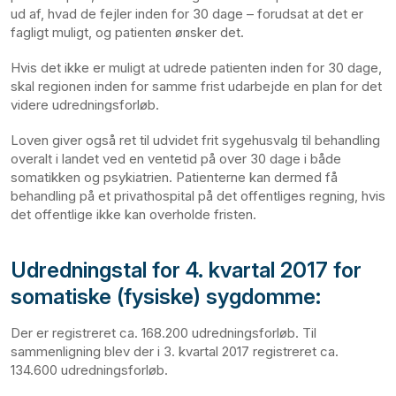
ud af, hvad de fejler inden for 30 dage – forudsat at det er
fagligt muligt, og patienten ønsker det.
Hvis det ikke er muligt at udrede patienten inden for 30 dage,
skal regionen inden for samme frist udarbejde en plan for det
videre udredningsforløb.
Loven giver også ret til udvidet frit sygehusvalg til behandling
overalt i landet ved en ventetid på over 30 dage i både
somatikken og psykiatrien. Patienterne kan dermed få
behandling på et privathospital på det offentliges regning, hvis
det offentlige ikke kan overholde fristen.
Udredningstal for 4. kvartal 2017 for
somatiske (fysiske) sygdomme:
Der er registreret ca. 168.200 udredningsforløb. Til
sammenligning blev der i 3. kvartal 2017 registreret ca.
134.600 udredningsforløb.