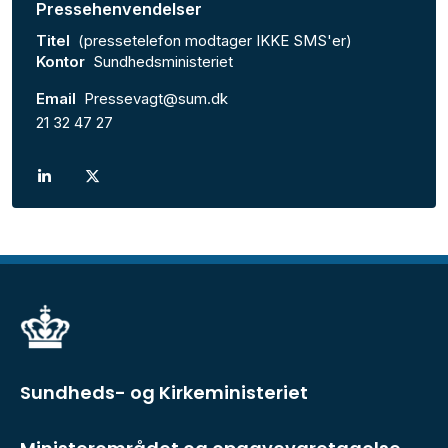
Pressehenvendelser
Titel
(pressetelefon modtager IKKE SMS'er)
Kontor
Sundhedsministeriet
Email
Pressevagt@sum.dk
21 32 47 27
Sundheds- og Kirkeministeriet