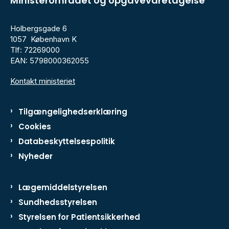
Ministerområdet og opgavevaretagelse
Holbergsgade 6
1057 København K
Tlf: 72269000
EAN: 5798000362055
Kontakt ministeriet
Tilgængelighedserklæring
Cookies
Databeskyttelsespolitik
Nyheder
Lægemiddelstyrelsen
Sundhedsstyrelsen
Styrelsen for Patientsikkerhed