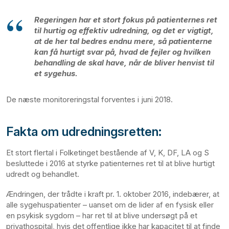
Regeringen har et stort fokus på patienternes ret
til hurtig og effektiv udredning, og det er vigtigt,
at de her tal bedres endnu mere, så patienterne
kan få hurtigt svar på, hvad de fejler og hvilken
behandling de skal have, når de bliver henvist til
et sygehus.
De næste monitoreringstal forventes i juni 2018.
Fakta om udredningsretten:
Et stort flertal i Folketinget bestående af V, K, DF, LA og S
besluttede i 2016 at styrke patienternes ret til at blive hurtigt
udredt og behandlet.
Ændringen, der trådte i kraft pr. 1. oktober 2016, indebærer, at
alle sygehuspatienter – uanset om de lider af en fysisk eller
en psykisk sygdom – har ret til at blive undersøgt på et
privathospital, hvis det offentlige ikke har kapacitet til at finde