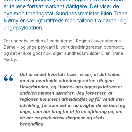
er tallene fortsat markant dårligere. Det viser de
nye monitoreringstal. Sundhedsminister Ellen Trane
Nørby er særligt utilfreds med tallene fra børne- og
ungepsykiatrien.
For under halvdelen af patienterne i Region Hovedstadens
Børne – og unge psykiatri bliver udredningsretten overholdt,
og det er ikke godt nok, siger sundhedsminister Ellen Trane
Nørby:
Det er andet kvartal i træk, vi ser, at det kniber
med at overholde udredningsretten i Region
Hovedstaden, og i børne- og ungepsykiatrien er
andelen næsten uændret. Jeg forventer, at
regionen kommer i arbejdstøjet og får vendt den
udvikling, for som det er nu svigter de de børn og
unge, som har brug for at få en afklaring på, om
de har en psykiatrisk diagnose og skal i
behandling