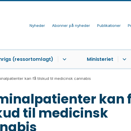
Nyheder
Abonner på nyheder
Publikationer
P
nrigs (ressortomlagt)
Ministeriet
inalpatienter kan få tilskud til medicinsk cannabis
minalpatienter kan 
kud til medicinsk
nabis