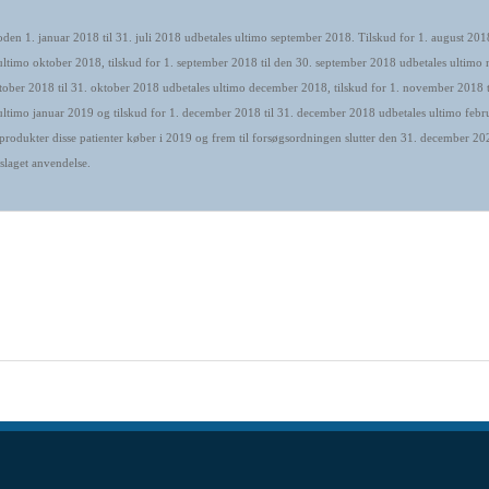
oden 1. januar 2018 til 31. juli 2018 udbetales ultimo september 2018. Tilskud for 1. august 2018
ultimo oktober 2018, tilskud for 1. september 2018 til den 30. september 2018 udbetales ultim
oktober 2018 til 31. oktober 2018 udbetales ultimo december 2018, tilskud for 1. november 2018 
ultimo januar 2019 og tilskud for 1. december 2018 til 31. december 2018 udbetales ultimo febr
produkter disse patienter køber i 2019 og frem til forsøgsordningen slutter den 31. december 20
rslaget anvendelse.