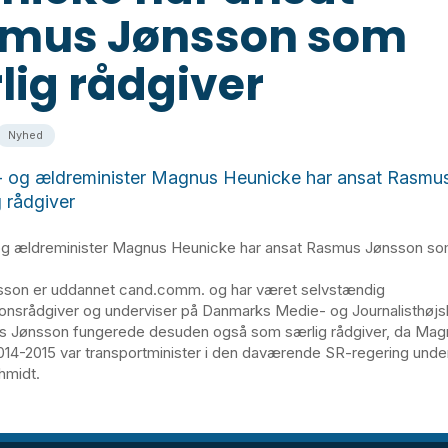
mus Jønsson som
lig rådgiver
Nyhed
 og ældreminister Magnus Heunicke har ansat Rasmu
 rådgiver
g ældreminister Magnus Heunicke har ansat Rasmus Jønsson so
son er uddannet cand.comm. og har været selvstændig
nsrådgiver og underviser på Danmarks Medie- og Journalisthøjs
 Jønsson fungerede desuden også som særlig rådgiver, da Mag
014-2015 var transportminister i den daværende SR-regering unde
hmidt.