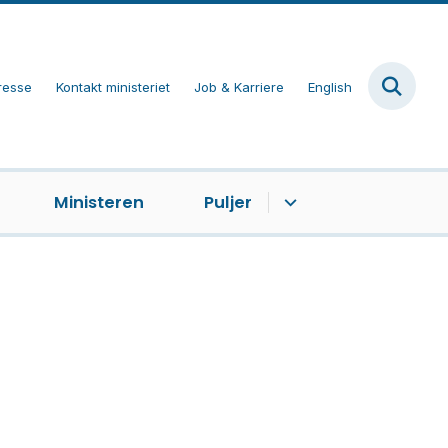
resse
Kontakt ministeriet
Job & Karriere
English
Ministeren
Puljer