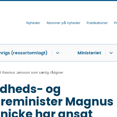
Nyheder
Abonner på nyheder
Publikationer
P
nrigs (ressortomlagt)
Ministeriet
t Rasmus Jønsson som særlig rådgiver
dheds- og
reminister Magnus
nicke har ansat