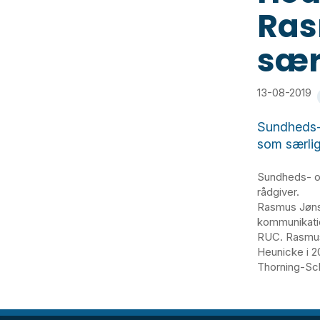
Ras
sær
13-08-2019
Sundheds-
som særlig
Sundheds- o
rådgiver.
Rasmus Jøns
kommunikatio
RUC. Rasmus
Heunicke i 2
Thorning-Sc