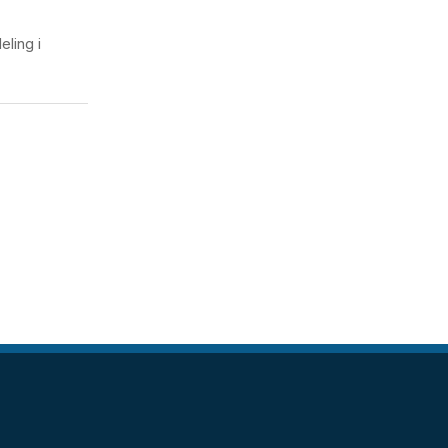
ling i