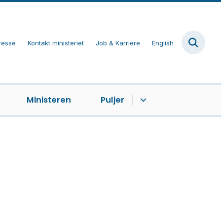
resse
Kontakt ministeriet
Job & Karriere
English
Ministeren
Puljer