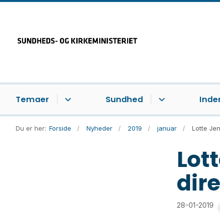
Temaer
Sundhed
Inde
Du er her:
Forside
Nyheder
2019
januar
Lotte Jen
Lot
dire
28-01-2019