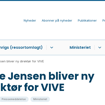
Nyheder
Abonner på nyheder
Publikationer
P
nrigs (ressortomlagt)
Ministeriet
sen bliver ny direktør for VIVE
te Jensen bliver ny
ktør for VIVE
Pressemeddelelse
Ministeriet