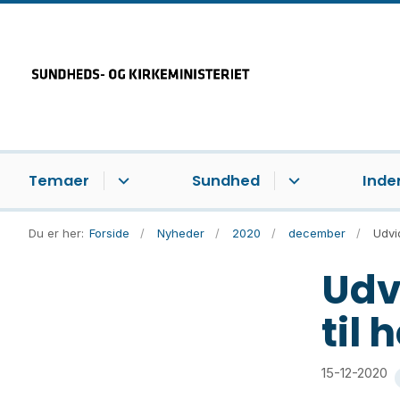
Temaer
Sundhed
Inde
Du er her:
Forside
Nyheder
2020
december
Udvid
Udvi
til 
15-12-2020