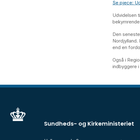
Se pjece: Udv
Udvidelsen t
bekymrende s
Den seneste 
Nordjylland.
end en fordo
Også i Regio
indbyggere i 
Sundheds- og Kirkeministeriet