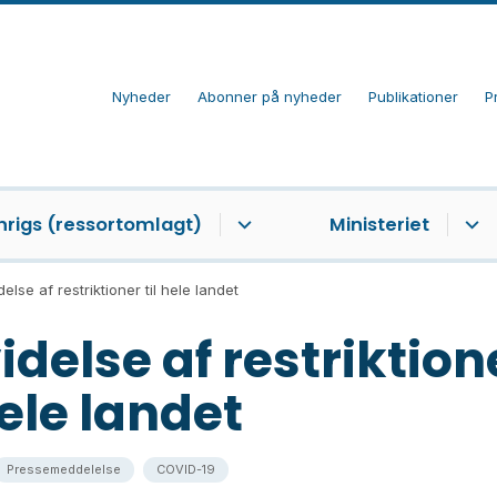
Nyheder
Abonner på nyheder
Publikationer
P
nrigs (ressortomlagt)
Ministeriet
else af restriktioner til hele landet
delse af restriktion
hele landet
Pressemeddelelse
COVID-19