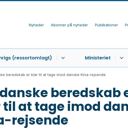
Nyheder
Abonner på nyheder
Publikationer
P
nrigs (ressortomlagt)
Ministeriet
ke beredskab er klar til at tage imod danske Kina-rejsende
 danske beredskab 
r til at tage imod da
a-rejsende