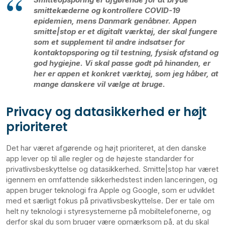
smittekæderne og kontrollere COVID-19
epidemien, mens Danmark genåbner. Appen
smitte|stop er et digitalt værktøj, der skal fungere
som et supplement til andre indsatser for
kontaktopsporing og til testning, fysisk afstand og
god hygiejne. Vi skal passe godt på hinanden, er
her er appen et konkret værktøj, som jeg håber, at
mange danskere vil vælge at bruge.
Privacy og datasikkerhed er højt
prioriteret
Det har været afgørende og højt prioriteret, at den danske
app lever op til alle regler og de højeste standarder for
privatlivsbeskyttelse og datasikkerhed. Smitte|stop har været
igennem en omfattende sikkerhedstest inden lanceringen, og
appen bruger teknologi fra Apple og Google, som er udviklet
med et særligt fokus på privatlivsbeskyttelse. Der er tale om
helt ny teknologi i styresystemerne på mobiltelefonerne, og
derfor skal du som bruger være opmærksom på, at du skal