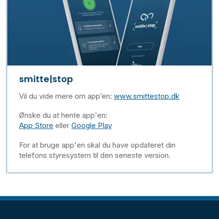
smitte|stop
Vil du vide mere om app’en:
www.smittestop.dk
Ønske du at hente app'en:
App Store
eller
Google Play
For at bruge app'en skal du have opdateret din
telefons styresystem til den seneste version.