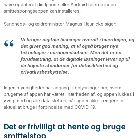
have opdateret din Iphone eller Android telefon inden
smittesporingsappen kan installeres.
Sundheds- og ældreminister Magnus Heunicke siger:
Vi bruger digitale løsninger overalt i hverdagen, og
det giver god mening, at vi også bruger nye
teknologier i coronaindsatsen. Men det er en
forudsætning, at de digitale løsninger lever op til
de højeste standarder for datasikkerhed og
privatlivsbeskyttelse.
Ingen myndigheder har adgang til oplysninger om, hvem
brugerne af appen har været i nærheden af, og appen lukkes i
øvrigt ned og alle data slettes, når appen ikke længere er
aktuel at bruge i forbindelse med COVID-19.
Det er frivilligt at hente og bruge
smitte|stop