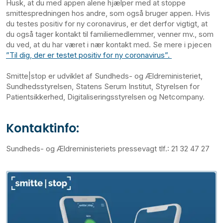
Husk, at du med appen alene hjælper med at stoppe
smittespredningen hos andre, som også bruger appen. Hvis
du testes positiv for ny coronavirus, er det derfor vigtigt, at
du også tager kontakt til familiemedlemmer, venner mv., som
du ved, at du har været i nær kontakt med. Se mere i pjecen
”Til dig, der er testet positiv for ny coronavirus”.
Smitte|stop er udviklet af Sundheds- og Ældreministeriet,
Sundhedsstyrelsen, Statens Serum Institut, Styrelsen for
Patientsikkerhed, Digitaliseringsstyrelsen og Netcompany.
Kontaktinfo:
Sundheds- og Ældreministeriets pressevagt tlf.: 21 32 47 27