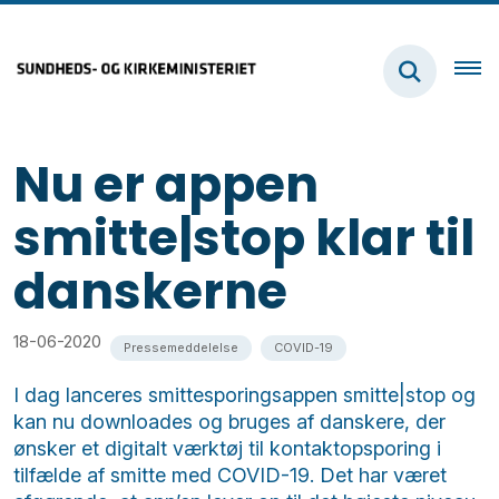
Nu er appen
smitte|stop klar til
danskerne
18-06-2020
Pressemeddelelse
COVID-19
I dag lanceres smittesporingsappen smitte|stop og
kan nu downloades og bruges af danskere, der
ønsker et digitalt værktøj til kontaktopsporing i
tilfælde af smitte med COVID-19. Det har været