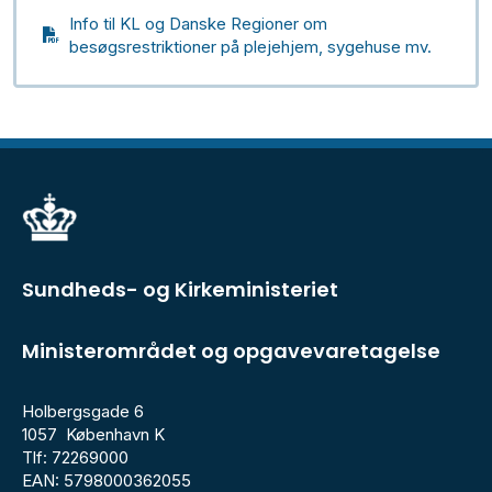
Info til KL og Danske Regioner om
besøgsrestriktioner på plejehjem, sygehuse mv.
Sundheds- og Kirkeministeriet
Ministerområdet og opgavevaretagelse
Holbergsgade 6
1057 København K
Tlf: 72269000
EAN: 5798000362055