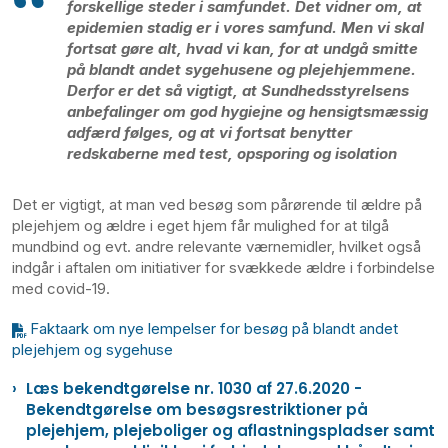
forskellige steder i samfundet. Det vidner om, at
epidemien stadig er i vores samfund. Men vi skal
fortsat gøre alt, hvad vi kan, for at undgå smitte
på blandt andet sygehusene og plejehjemmene.
Derfor er det så vigtigt, at Sundhedsstyrelsens
anbefalinger om god hygiejne og hensigtsmæssig
adfærd følges, og at vi fortsat benytter
redskaberne med test, opsporing og isolation
Det er vigtigt, at man ved besøg som pårørende til ældre på
plejehjem og ældre i eget hjem får mulighed for at tilgå
mundbind og evt. andre relevante værnemidler, hvilket også
indgår i aftalen om initiativer for svækkede ældre i forbindelse
med covid-19.
Faktaark om nye lempelser for besøg på blandt andet
plejehjem og sygehuse
Læs bekendtgørelse nr. 1030 af 27.6.2020 -
Bekendtgørelse om besøgsrestriktioner på
plejehjem, plejeboliger og aflastningspladser samt