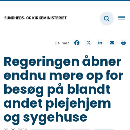
Del med
Regeringen åbner
endnu mere op for
besøg på blandt
andet plejehjem
og sygehuse