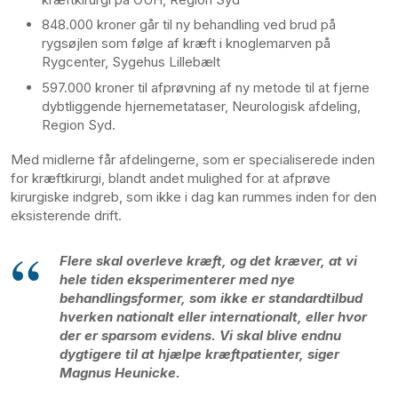
848.000 kroner går til ny behandling ved brud på
rygsøjlen som følge af kræft i knoglemarven på
Rygcenter, Sygehus Lillebælt
597.000 kroner til afprøvning af ny metode til at fjerne
dybtliggende hjernemetataser, Neurologisk afdeling,
Region Syd.
Med midlerne får afdelingerne, som er specialiserede inden
for kræftkirurgi, blandt andet mulighed for at afprøve
kirurgiske indgreb, som ikke i dag kan rummes inden for den
eksisterende drift.
Flere skal overleve kræft, og det kræver, at vi
hele tiden eksperimenterer med nye
behandlingsformer, som ikke er standardtilbud
hverken nationalt eller internationalt, eller hvor
der er sparsom evidens. Vi skal blive endnu
dygtigere til at hjælpe kræftpatienter, siger
Magnus Heunicke.