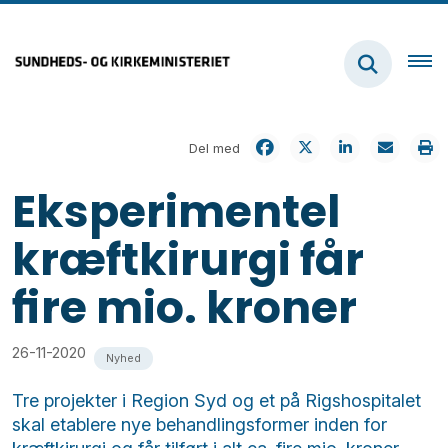
Del med
Eksperimentel
kræftkirurgi får
fire mio. kroner
26-11-2020
Nyhed
Tre projekter i Region Syd og et på Rigshospitalet
skal etablere nye behandlingsformer inden for