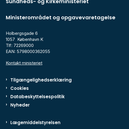
Sundheds- og Kirkeministeriet
Ministerområdet og opgavevaretagelse
Holbergsgade 6
1057 København K
Tlf: 72269000
EAN: 5798000362055
Kontakt ministeriet
Tilgængelighedserklæring
Cookies
Databeskyttelsespolitik
Nyheder
Lægemiddelstyrelsen