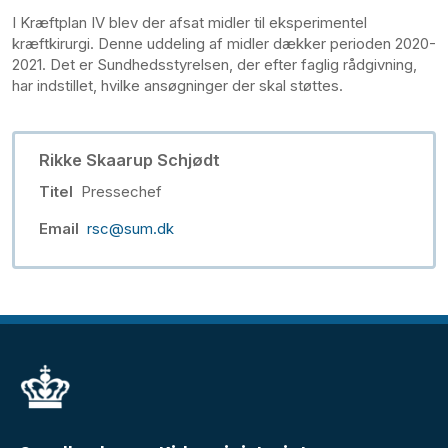
I Kræftplan IV blev der afsat midler til eksperimentel
kræftkirurgi. Denne uddeling af midler dækker perioden 2020-
2021. Det er Sundhedsstyrelsen, der efter faglig rådgivning,
har indstillet, hvilke ansøgninger der skal støttes.
Rikke Skaarup Schjødt
Titel
Pressechef
Email
rsc@sum.dk