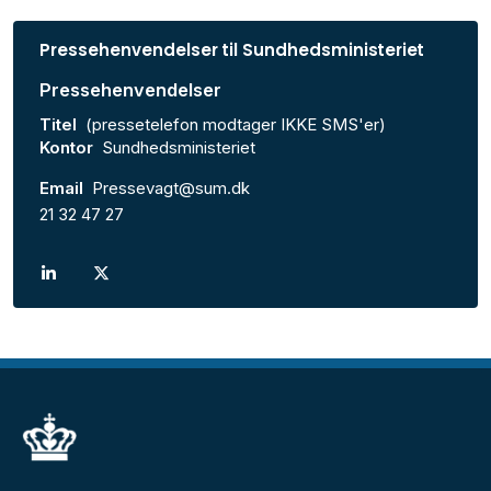
Pressehenvendelser til Sundhedsministeriet
Pressehenvendelser
Titel
(pressetelefon modtager IKKE SMS'er)
Kontor
Sundhedsministeriet
Email
Pressevagt@sum.dk
21 32 47 27