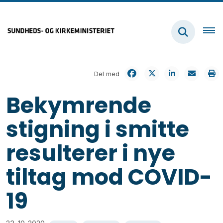
Del med
Bekymrende
stigning i smitte
resulterer i nye
tiltag mod COVID-
19