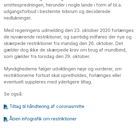
smittespredningen, herunder i nogle lande i form af bl.a.
udgangsforbud i bestemte tidsrum og deciderede
nedlukninger.
Med regeringens udmelding den 23. oktober 2020 forlænges
de nuværende restriktioner, og samtidig indføres der nye og
skærpede restriktioner fra mandag den 26. oktober. Det
gælder dog ikke de skærpede krav om brug af mundbind,
som gælder fra torsdag den 29. oktober.
Myndighederne følger udviklingen nøje og vurderer, om
restriktionerne fortsat skal opretholdes, forlænges eller
eventuelt suppleres med yderligere tiltag.
Se også:
Tiltag til håndtering af coronasmitte
Åben infografik om restriktioner