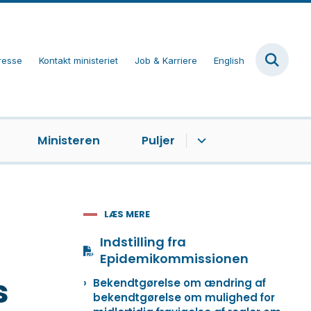
resse
Kontakt ministeriet
Job & Karriere
English
Ministeren
Puljer
LÆS MERE
Indstilling fra
Epidemikommissionen
s
Bekendtgørelse om ændring af
bekendtgørelse om mulighed for