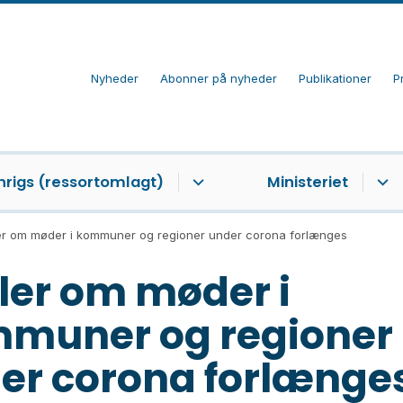
Nyheder
Abonner på nyheder
Publikationer
P
nrigs (ressortomlagt)
Ministeriet
er om møder i kommuner og regioner under corona forlænges
ler om møder i
muner og regioner
er corona forlænge