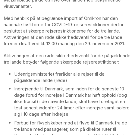
virusvarianter.
Med henblik på at begrænse import af Omikron har den
nationale taskforce for COVID-19-rejserestriktioner derfor
besluttet at skærpe rejserestriktionerne for de tre lande.
Aktiveringen af den røde sikkerhedsventil for de tre lande
træder i kraft ved kl. 12.00 mandag den 29. november 2021.
Aktiveringen af den røde sikkerhedsventil for de pågældende
tre lande betyder følgende skærpede rejserestriktioner:
Udenrigsministeriet fraråder alle rejser til de
pågældende lande (røde)
Indrejsende til Danmark, som inden for de seneste 10
dage forud for indrejse i Danmark har haft ophold (dog
ikke transit) i de nævnte lande, skal have foretaget en
test senest indenfor 24 timer efter indrejse samt isolere
sig i 10 dage efter indrejse
Forbud for flyselskaber mod at flyve til Danmark fra de
tre lande med passagerer, som på direkte ruter til