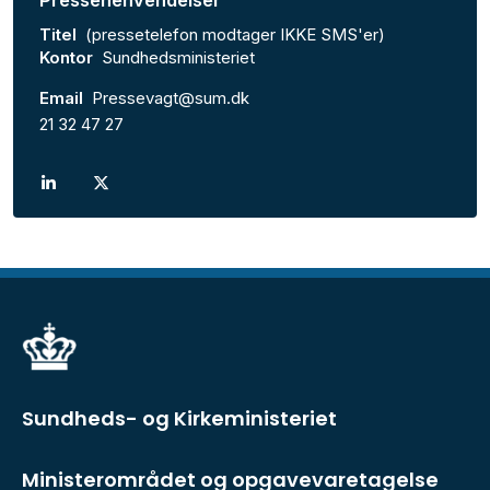
Pressehenvendelser
Titel
(pressetelefon modtager IKKE SMS'er)
Kontor
Sundhedsministeriet
Email
Pressevagt@sum.dk
21 32 47 27
Sundheds- og Kirkeministeriet
Ministerområdet og opgavevaretagelse