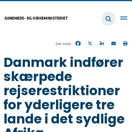
Del med
Danmark indfører
skærpede
rejserestriktioner
for yderligere tre
lande i det sydlige