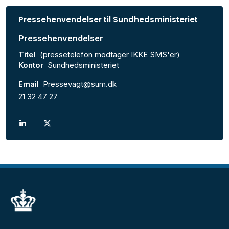
Pressehenvendelser til Sundhedsministeriet
Pressehenvendelser
Titel
(pressetelefon modtager IKKE SMS'er)
Kontor
Sundhedsministeriet
Email
Pressevagt@sum.dk
21 32 47 27