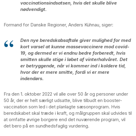
vaccinationsindsatsen, hvis det skulle blive
nødvendigt.
Formand for Danske Regioner, Anders Kühnau, siger:
Den nye beredskabsaftale giver mulighed for med
kort varsel at kunne massevaccinere mod covid-
19, og dermed er vi endnu bedre forberedt, hvis
smitten skulle stige i løbet af vinterhalvåret. Det
er betryggende, når vi kommer ind i koldere tid,
hvor der er mere smitte, fordi vi er mere
indendørs.
Fra den 1. oktober 2022 vil alle over 50 år og personer under
50 år, der er helt særligt udsatte, blive tilbudt en booster-
vaccination som led i det planlagte sæsonprogram. Hvis
beredskabet skal træde i kraft, og målgruppen skal udvides til
at omfatte øvrige borgere end det nuværende program, vil
det bero på en sundhedsfaglig vurdering.