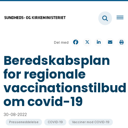
Del med
Beredskabsplan
for regionale
vaccinationstilbud
om covid-19
30-08-2022
Pressemeddelelse
COVID-19
Vacciner mod COVID-19