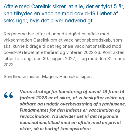
Aftale med Carelink sikrer, at alle, der er fyldt 5 år,
kan tilbydes en vaccine mod covid-19 i løbet af
seks uger, hvis det bliver nødvendigt.
Regionerne har efter et udbud indgået en aftale med
virksomheden Carelink om et vaccinationsberedskab, som
skal kunne bidrage til det regionale vaccinationstilbud mod
covid-19 i løbet af efteråret og vinteren 2022-23. Kontrakten
løber fra i dag, den 30. august 2022, til og med den 31. marts
2023.
Sundhedsminister, Magnus Heunicke, siger:
Vores strategi for håndtering af covid-19 frem til
foråret 2023 er at sikre, at vi beskytter ældre og
sårbare og undgår overbelastning af sygehusene.
Fundamentet for den indsats er vaccination og
revaccination. Nu udvider det vi det regionale
vaccinationstilbud med en aftale med en privat
aktør, så vi hurtigt kan opskalere