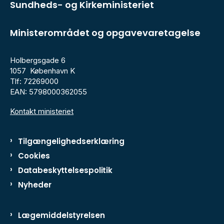
Sundheds- og Kirkeministeriet
Ministerområdet og opgavevaretagelse
Holbergsgade 6
1057 København K
Tlf: 72269000
EAN: 5798000362055
Kontakt ministeriet
Tilgængelighedserklæring
Cookies
Databeskyttelsespolitik
Nyheder
Lægemiddelstyrelsen