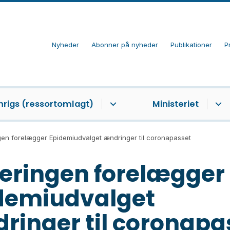
Nyheder
Abonner på nyheder
Publikationer
P
nrigs (ressortomlagt)
Ministeriet
en forelægger Epidemiudvalget ændringer til coronapasset
eringen forelægger
demiudvalget
ringer til coronapa