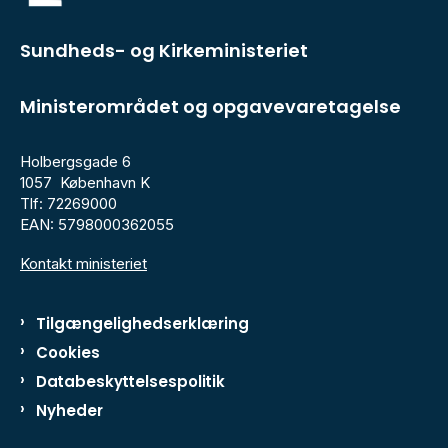
Sundheds- og Kirkeministeriet
Ministerområdet og opgavevaretagelse
Holbergsgade 6
1057 København K
Tlf: 72269000
EAN: 5798000362055
Kontakt ministeriet
Tilgængelighedserklæring
Cookies
Databeskyttelsespolitik
Nyheder