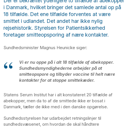
Der er bekræftet yderligere to tilfælde af abekopper
i Danmark, hvilket bringer det samlede antal op på
18 tilfælde. Det ene tilfælde forventes at være
smittet i udlandet. Det andet har ikke nylig
rejsehistorik. Styrelsen for Patientsikkerhed
foretager smitteopsporing af nære kontakter.
Sundhedsminister Magnus Heunicke siger:
Vi er nu oppe på i alt 18 tilfælde af abekopper.
Sundhedsmyndighederne arbejder på at
smitteopspore og tilbyder vaccine til helt nære
kontakter for at stoppe smittekæder.
Statens Serum Institut har i alt konstateret 20 tilfælde af
abekopper, men da to af de smittede ikke er bosat i
Danmark, tæller de ikke med i den danske opgørelse.
Sundhedsstyrelsen har udarbejdet retningslinjer til
sundhedsvæsenet, om hvordan de skal håndtere