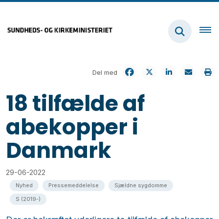
Del med
18 tilfælde af
abekopper i
Danmark
29-06-2022
Nyhed
Pressemeddelelse
Sjældne sygdomme
S (2019-)