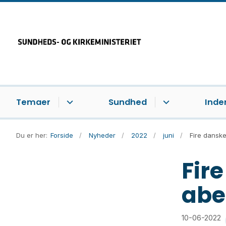
Temaer
Sundhed
Inde
Du er her:
Forside
Nyheder
2022
juni
Fire danske
Fire
abe
10-06-2022