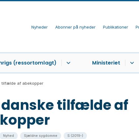
Nyheder
Abonner på nyheder
Publikationer
P
nrigs (ressortomlagt)
Ministeriet
 tilfælde af abekopper
 danske tilfælde af
kopper
Nyhed
Sjældne sygdomme
S (2019-)