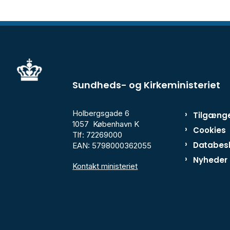
Sundheds- og Kirkeministeriet
Holbergsgade 6
Tilgænge
1057 København K
Cookies
Tlf: 72269000
Databesk
EAN: 5798000362055
Nyheder
Kontakt ministeriet