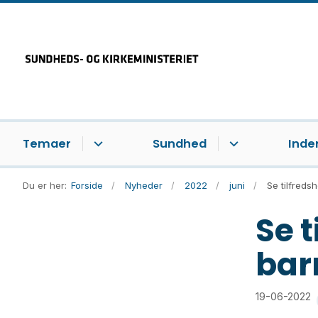
Temaer
Sundhed
Inde
Du er her:
Forside
Nyheder
2022
juni
Se tilfreds
Se 
bar
19-06-2022