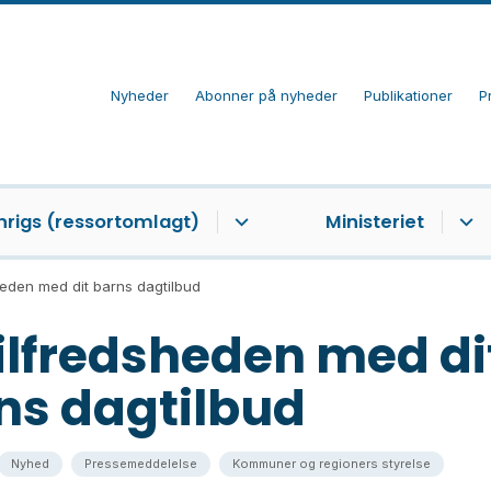
Nyheder
Abonner på nyheder
Publikationer
P
nrigs (ressortomlagt)
Ministeriet
heden med dit barns dagtilbud
tilfredsheden med di
ns dagtilbud
Nyhed
Pressemeddelelse
Kommuner og regioners styrelse