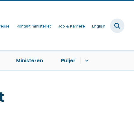
resse
Kontakt ministeriet
Job & Karriere
English
Ministeren
Puljer
t