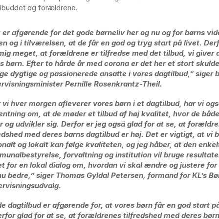
lbuddet og forældrene.
 er afgørende for det gode børneliv her og nu og for børns vid
en og i tilværelsen, at de får en god og tryg start på livet. De
mig meget, at forældrene er tilfredse med det tilbud, vi giver
s børn. Efter to hårde år med corona er det her et stort skulde
e dygtige og passionerede ansatte i vores dagtilbud,” siger 
rvisningsminister Pernille Rosenkrantz-Theil.
 vi hver morgen afleverer vores børn i et dagtilbud, har vi og
entning om, at de møder et tilbud af høj kvalitet, hvor de både
r og udvikler sig. Derfor er jeg også glad for at se, at forældr
redshed med deres barns dagtilbud er høj. Det er vigtigt, at vi 
onalt og lokalt kan følge kvaliteten, og jeg håber, at den enkel
unalbestyrelse, forvaltning og institution vil bruge resultat
t for en lokal dialog om, hvordan vi skal ændre og justere for
u bedre,” siger Thomas Gyldal Petersen, formand for KL’s Bø
rvisningsudvalg.
e dagtilbud er afgørende for, at vores børn får en god start på
erfor glad for at se, at forældrenes tilfredshed med deres bør