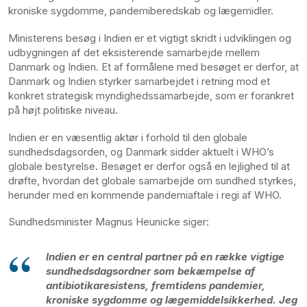
kroniske sygdomme, pandemiberedskab og lægemidler.
Ministerens besøg i Indien er et vigtigt skridt i udviklingen og
udbygningen af det eksisterende samarbejde mellem
Danmark og Indien. Et af formålene med besøget er derfor, at
Danmark og Indien styrker samarbejdet i retning mod et
konkret strategisk myndighedssamarbejde, som er forankret
på højt politiske niveau.
Indien er en væsentlig aktør i forhold til den globale
sundhedsdagsorden, og Danmark sidder aktuelt i WHO’s
globale bestyrelse. Besøget er derfor også en lejlighed til at
drøfte, hvordan det globale samarbejde om sundhed styrkes,
herunder med en kommende pandemiaftale i regi af WHO.
Sundhedsminister Magnus Heunicke siger:
Indien er en central partner på en række vigtige
sundhedsdagsordner som bekæmpelse af
antibiotikaresistens, fremtidens pandemier,
kroniske sygdomme og lægemiddelsikkerhed. Jeg