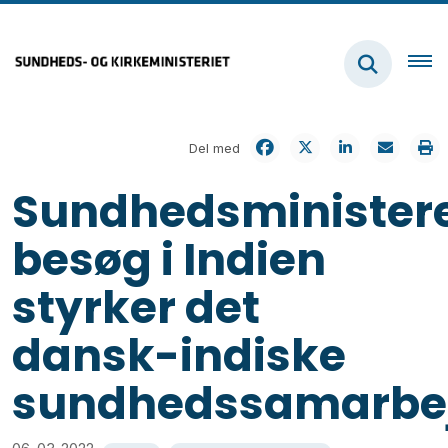
Del med
Sundhedsminister
besøg i Indien
styrker det
dansk-indiske
sundhedssamarbe