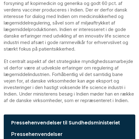
forsyning af kopimedicin og generika og godt 60 pct. af
verdens vacciner produceres i Indien. Der er derfor dansk
interesse for dialog med Indien om medicinsikkerhed og
lægemiddelregulering, såvel som af miljøaftrykket af
lægemiddelproduktionen. Indien er interesseret i de gode
danske erfaringer med udvikling af en innovativ life science
industri med afsæt i gode rammevilkår for erhvervslivet og
stærkt fokus på patientsikkerhed.
Et centralt aspekt af det strategiske myndighedssamarbejde
vil derfor være at udveksle erfaringer om regulering af
lægemiddelindustrien. Forhåbentlig vil det samtidig bane
vejen for, at danske virksomheder kan øge eksport og
investeringer i den hastigt voksende life science industri i
Indien. Under ministerens besøg i Indien møder han en række
af de danske virksomheder, som er repræsenteret i Indien.
Pressehenvendelser til Sundhedsministeriet
Pressehenvendelser