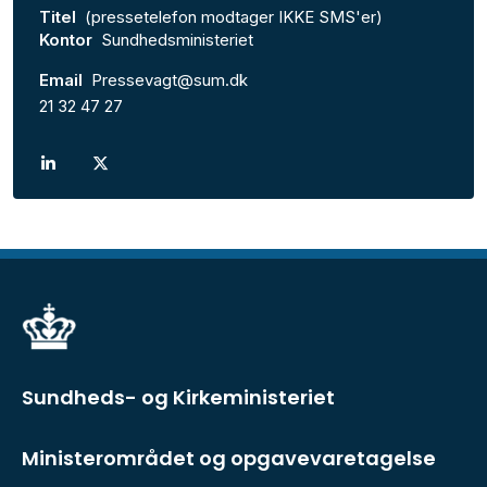
Titel
(pressetelefon modtager IKKE SMS'er)
Kontor
Sundhedsministeriet
Email
Pressevagt@sum.dk
21 32 47 27
Sundheds- og Kirkeministeriet
Ministerområdet og opgavevaretagelse