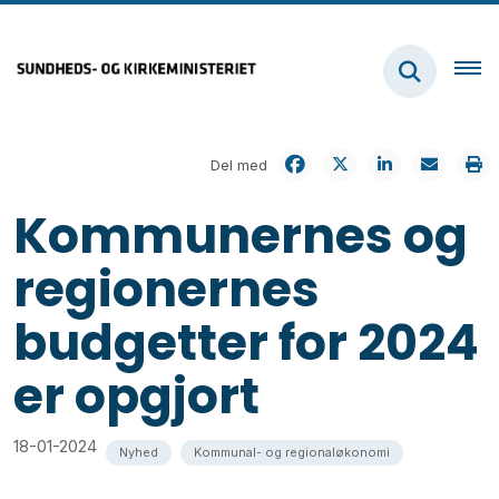
Del med
Kommunernes og
regionernes
budgetter for 2024
er opgjort
18-01-2024
Nyhed
Kommunal- og regionaløkonomi