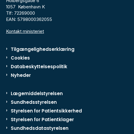
Holbergsgade 6
1057 København K
Tlf: 72269000
EAN: 5798000362055
Kontakt ministeriet
Tilgængelighedserklæring
Cookies
Databeskyttelsespolitik
Nyheder
Lægemiddelstyrelsen
Sundhedsstyrelsen
Styrelsen for Patientsikkerhed
Styrelsen for Patientklager
Sundhedsdatastyrelsen