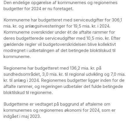
Den endelige opgørelse af kommunernes og regionernes
budgetter for 2024 er nu foretaget.
Kommunerne har budgetteret med serviceudgifter for 306,1
mia. kr. og anlægsinvesteringer for 19,5 mia. kr. i 2024.
Kommunerne overskrider under ét de aftalte rammer for
deres budgetterede serviceudgifter med 10,5 mio. kr. Efter
gældende regler vil budgetoverskridelsen blive kollektivt
modregnet i udbetalingen af det betingede bloktilskud til
kommunerne.
Regionerne har budgetteret med 136,2 mia. kr. på
sundhedsområdet, 3,0 mia. kr. til regional udvikling og 7,0 mia.
kr. til anlæg i 2024. Regionernes budgetter ligger inden for de
aftalte rammer, og regeringen udbetaler det fulde betingede
bloktilskud til regionerne.
Budgetterne er vedtaget på baggrund af aftalerne om
kommunernes og regionernes økonomi for 2024, som er
indgået i maj 2023.