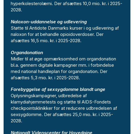
hyperkolesterolæmi. Der afsættes 10,0 mio. kr. i 2025-
2028.
Naloxon-uddannelse og udlevering
Støtte til Antidote Danmarks kurser i og udlevering af
naloxon for at behandle opioidoverdoser. Der
afsættes 16,5 mio. kr. i 2025-2028.
Organdonation
Midler til at øge opmærksomhed om organdonation
bl.a. gennem digitale kampagner mm. i forbindelse
med national handleplan for organdonation. Der
afsættes 5,3 mio. kr. i 2025-2028.
Forebyggelse af sexsygdomme blandt unge
Oplysningskampagner, udbredelse af
klamydiahjemmetests og støtte til AIDS-Fondets
checkpointsklinikker for at reducere udbredelsen af
sexsygdomme. Der afsættes 25,0 mio. kr. i 2025-
2028.
Nationalt Videnscenter for Hovedpine