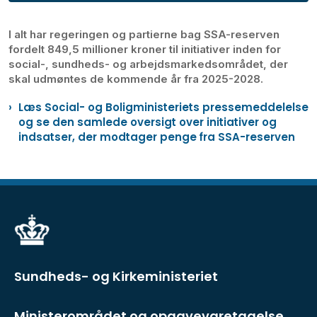
I alt har regeringen og partierne bag SSA-reserven
fordelt 849,5 millioner kroner til initiativer inden for
social-, sundheds- og arbejdsmarkedsområdet, der
skal udmøntes de kommende år fra 2025-2028.
Læs Social- og Boligministeriets pressemeddelelse
og se den samlede oversigt over initiativer og
indsatser, der modtager penge fra SSA-reserven
Sundheds- og Kirkeministeriet
Ministerområdet og opgavevaretagelse