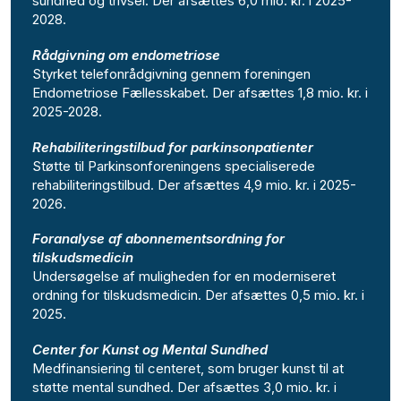
sundhed og trivsel. Der afsættes 6,0 mio. kr. i 2025-
2028.
Rådgivning om endometriose
Styrket telefonrådgivning gennem foreningen
Endometriose Fællesskabet. Der afsættes 1,8 mio. kr. i
2025-2028.
Rehabiliteringstilbud for parkinsonpatienter
Støtte til Parkinsonforeningens specialiserede
rehabiliteringstilbud. Der afsættes 4,9 mio. kr. i 2025-
2026.
Foranalyse af abonnementsordning for
tilskudsmedicin
Undersøgelse af muligheden for en moderniseret
ordning for tilskudsmedicin. Der afsættes 0,5 mio. kr. i
2025.
Center for Kunst og Mental Sundhed
Medfinansiering til centeret, som bruger kunst til at
støtte mental sundhed. Der afsættes 3,0 mio. kr. i