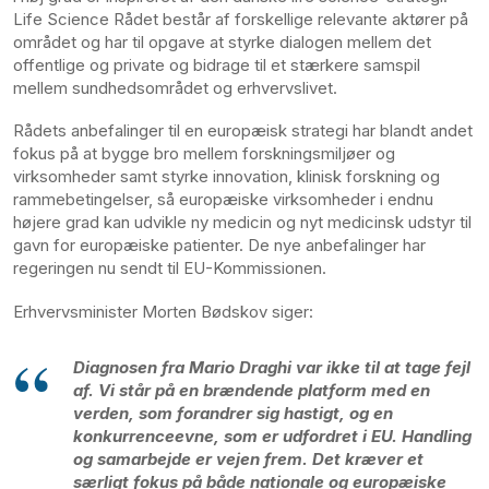
Life Science Rådet består af forskellige relevante aktører på
området og har til opgave at styrke dialogen mellem det
offentlige og private og bidrage til et stærkere samspil
mellem sundhedsområdet og erhvervslivet.
Rådets anbefalinger til en europæisk strategi har blandt andet
fokus på at bygge bro mellem forskningsmiljøer og
virksomheder samt styrke innovation, klinisk forskning og
rammebetingelser, så europæiske virksomheder i endnu
højere grad kan udvikle ny medicin og nyt medicinsk udstyr til
gavn for europæiske patienter. De nye anbefalinger har
regeringen nu sendt til EU-Kommissionen.
Erhvervsminister Morten Bødskov siger:
Diagnosen fra Mario Draghi var ikke til at tage fejl
af. Vi står på en brændende platform med en
verden, som forandrer sig hastigt, og en
konkurrenceevne, som er udfordret i EU. Handling
og samarbejde er vejen frem. Det kræver et
særligt fokus på både nationale og europæiske