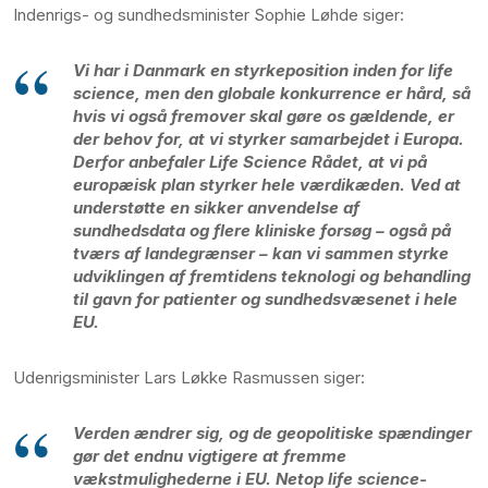
Indenrigs- og sundhedsminister Sophie Løhde siger:
Vi har i Danmark en styrkeposition inden for life
science, men den globale konkurrence er hård, så
hvis vi også fremover skal gøre os gældende, er
der behov for, at vi styrker samarbejdet i Europa.
Derfor anbefaler Life Science Rådet, at vi på
europæisk plan styrker hele værdikæden. Ved at
understøtte en sikker anvendelse af
sundhedsdata og flere kliniske forsøg – også på
tværs af landegrænser – kan vi sammen styrke
udviklingen af fremtidens teknologi og behandling
til gavn for patienter og sundhedsvæsenet i hele
EU.
Udenrigsminister Lars Løkke Rasmussen siger:
Verden ændrer sig, og de geopolitiske spændinger
gør det endnu vigtigere at fremme
vækstmulighederne i EU. Netop life science-