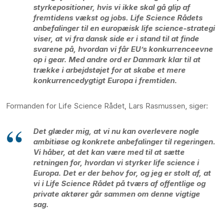
styrkepositioner, hvis vi ikke skal gå glip af
fremtidens vækst og jobs. Life Science Rådets
anbefalinger til en europæisk life science-strategi
viser, at vi fra dansk side er i stand til at finde
svarene på, hvordan vi får EU’s konkurrenceevne
op i gear. Med andre ord er Danmark klar til at
trække i arbejdstøjet for at skabe et mere
konkurrencedygtigt Europa i fremtiden.
Formanden for Life Science Rådet, Lars Rasmussen, siger:
Det glæder mig, at vi nu kan overlevere nogle
ambitiøse og konkrete anbefalinger til regeringen.
Vi håber, at det kan være med til at sætte
retningen for, hvordan vi styrker life science i
Europa. Det er der behov for, og jeg er stolt af, at
vi i Life Science Rådet på tværs af offentlige og
private aktører går sammen om denne vigtige
sag.