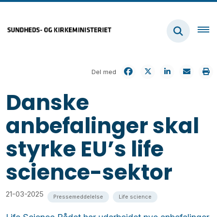
Del med
Danske
anbefalinger skal
styrke EU’s life
science-sektor
21-03-2025
Pressemeddelelse
Life science