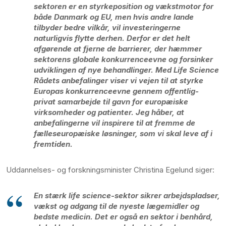
sektoren er en styrkeposition og vækstmotor for
både Danmark og EU, men hvis andre lande
tilbyder bedre vilkår, vil investeringerne
naturligvis flytte derhen. Derfor er det helt
afgørende at fjerne de barrierer, der hæmmer
sektorens globale konkurrenceevne og forsinker
udviklingen af nye behandlinger. Med Life Science
Rådets anbefalinger viser vi vejen til at styrke
Europas konkurrenceevne gennem offentlig-
privat samarbejde til gavn for europæiske
virksomheder og patienter. Jeg håber, at
anbefalingerne vil inspirere til at fremme de
fælleseuropæiske løsninger, som vi skal leve af i
fremtiden.
Uddannelses- og forskningsminister Christina Egelund siger:
En stærk life science-sektor sikrer arbejdspladser,
vækst og adgang til de nyeste lægemidler og
bedste medicin. Det er også en sektor i benhård,