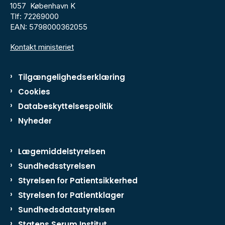
1057 København K
Tlf: 72269000
EAN: 5798000362055
Kontakt ministeriet
Tilgængelighedserklæring
Cookies
Databeskyttelsespolitik
Nyheder
Lægemiddelstyrelsen
Sundhedsstyrelsen
Styrelsen for Patientsikkerhed
Styrelsen for Patientklager
Sundhedsdatastyrelsen
Statens Serum Institut