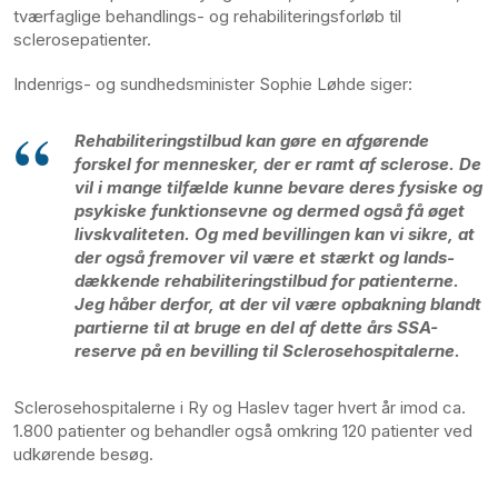
tværfaglige behandlings- og rehabiliteringsforløb til
sclerosepatienter.
Indenrigs- og sundhedsminister Sophie Løhde siger:
Rehabiliteringstilbud kan gøre en afgørende
forskel for mennesker, der er ramt af sclerose. De
vil i mange tilfælde kunne bevare deres fysiske og
psykiske funktionsevne og dermed også få øget
livskvaliteten. Og med bevillingen kan vi sikre, at
der også fremover vil være et stærkt og lands­
dækkende rehabiliteringstilbud for patienterne.
Jeg håber derfor, at der vil være opbakning blandt
partierne til at bruge en del af dette års SSA-
reserve på en bevilling til Sclerosehospitalerne.
Sclerosehospitalerne i Ry og Haslev tager hvert år imod ca.
1.800 patienter og behandler også omkring 120 patienter ved
udkørende besøg.