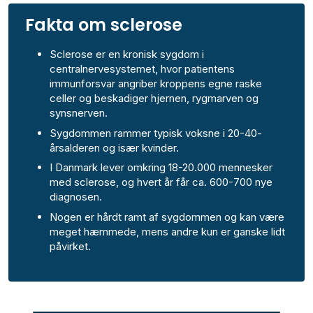
Fakta om sclerose
Sclerose er en kronisk sygdom i
centralnervesystemet, hvor patientens
immunforsvar angriber kroppens egne raske
celler og beskadiger hjernen, rygmarven og
synsnerven.
Sygdommen rammer typisk voksne i 20-40-
årsalderen og især kvinder.
I Danmark lever omkring 18-20.000 mennesker
med sclerose, og hvert år får ca. 600-700 nye
diagnosen.
Nogen er hårdt ramt af sygdommen og kan være
meget hæmmede, mens andre kun er ganske lidt
påvirket.