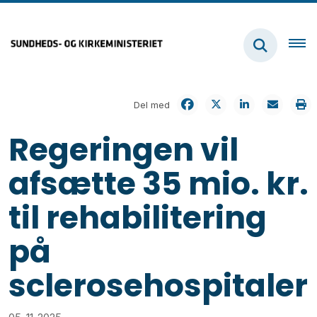
Del med
Regeringen vil
afsætte 35 mio. kr.
til rehabilitering
på
sclerosehospitaler