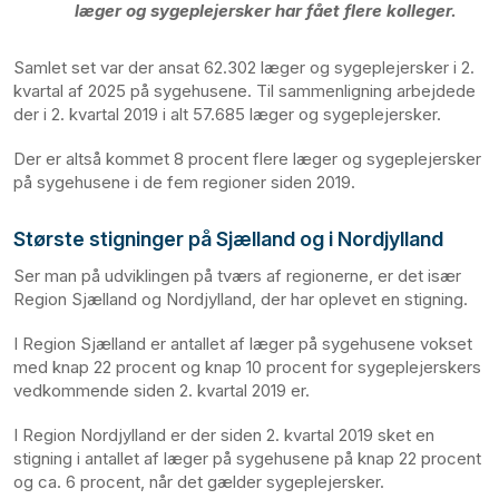
læger og sygeplejersker har fået flere kolleger.
Samlet set var der ansat 62.302 læger og sygeplejersker i 2.
kvartal af 2025 på sygehusene. Til sammenligning arbejdede
der i 2. kvartal 2019 i alt 57.685 læger og sygeplejersker.
Der er altså kommet 8 procent flere læger og sygeplejersker
på sygehusene i de fem regioner siden 2019.
Største stigninger på Sjælland og i Nordjylland
Ser man på udviklingen på tværs af regionerne, er det især
Region Sjælland og Nordjylland, der har oplevet en stigning.
I Region Sjælland er antallet af læger på sygehusene vokset
med knap 22 procent og knap 10 procent for sygeplejerskers
vedkommende siden 2. kvartal 2019 er.
I Region Nordjylland er der siden 2. kvartal 2019 sket en
stigning i antallet af læger på sygehusene på knap 22 procent
og ca. 6 procent, når det gælder sygeplejersker.