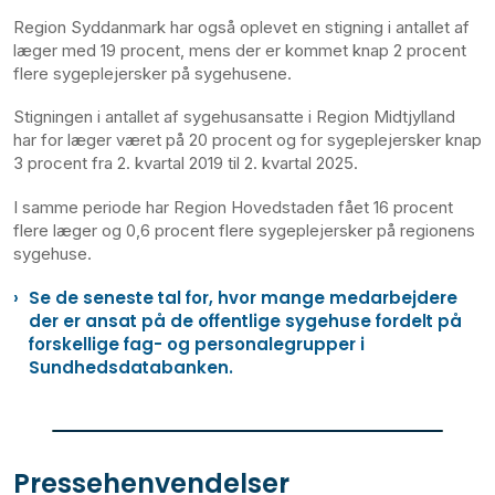
Region Syddanmark har også oplevet en stigning i antallet af
læger med 19 procent, mens der er kommet knap 2 procent
flere sygeplejersker på sygehusene.
Stigningen i antallet af sygehusansatte i Region Midtjylland
har for læger været på 20 procent og for sygeplejersker knap
3 procent fra 2. kvartal 2019 til 2. kvartal 2025.
I samme periode har Region Hovedstaden fået 16 procent
flere læger og 0,6 procent flere sygeplejersker på regionens
sygehuse.
Se de seneste tal for, hvor mange medarbejdere
der er ansat på de offentlige sygehuse fordelt på
forskellige fag- og personalegrupper i
Sundhedsdatabanken.
Pressehenvendelser