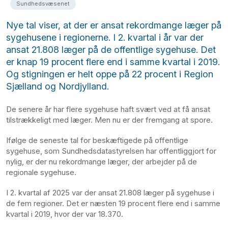
Sundhedsvæsenet
Nye tal viser, at der er ansat rekordmange læger på
sygehusene i regionerne. I 2. kvartal i år var der
ansat 21.808 læger på de offentlige sygehuse. Det
er knap 19 procent flere end i samme kvartal i 2019.
Og stigningen er helt oppe på 22 procent i Region
Sjælland og Nordjylland.
De senere år har flere sygehuse haft svært ved at få ansat
tilstrækkeligt med læger. Men nu er der fremgang at spore.
Ifølge de seneste tal for beskæftigede på offentlige
sygehuse, som Sundhedsdatastyrelsen har offentliggjort for
nylig, er der nu rekordmange læger, der arbejder på de
regionale sygehuse.
I 2. kvartal af 2025 var der ansat 21.808 læger på sygehuse i
de fem regioner. Det er næsten 19 procent flere end i samme
kvartal i 2019, hvor der var 18.370.