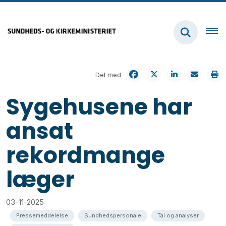
Del med
Sygehusene har
ansat
rekordmange
læger
03-11-2025
Pressemeddelelse
Sundhedspersonale
Tal og analyser