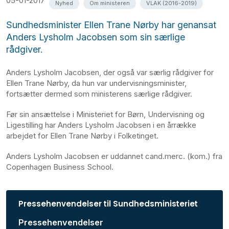
05-01-2017
Nyhed
Om ministeren
VLAK (2016-2019)
Sundhedsminister Ellen Trane Nørby har genansat
Anders Lysholm Jacobsen som sin særlige
rådgiver.
Anders Lysholm Jacobsen, der også var særlig rådgiver for
Ellen Trane Nørby, da hun var undervisningsminister,
fortsætter dermed som ministerens særlige rådgiver.
Før sin ansættelse i Ministeriet for Børn, Undervisning og
Ligestilling har Anders Lysholm Jacobsen i en årrække
arbejdet for Ellen Trane Nørby i Folketinget.
Anders Lysholm Jacobsen er uddannet cand.merc. (kom.) fra
Copenhagen Business School.
Pressehenvendelser til Sundhedsministeriet
Pressehenvendelser