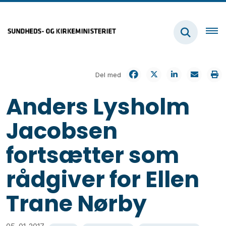
Del med
Anders Lysholm
Jacobsen
fortsætter som
rådgiver for Ellen
Trane Nørby