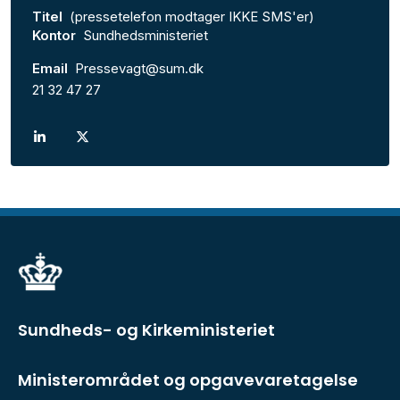
Titel
(pressetelefon modtager IKKE SMS'er)
Kontor
Sundhedsministeriet
Email
Pressevagt@sum.dk
21 32 47 27
Sundheds- og Kirkeministeriet
Ministerområdet og opgavevaretagelse