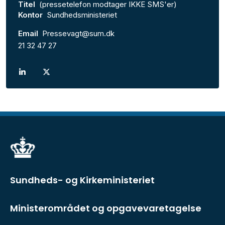
Titel
(pressetelefon modtager IKKE SMS'er)
Kontor
Sundhedsministeriet
Email
Pressevagt@sum.dk
21 32 47 27
Sundheds- og Kirkeministeriet
Ministerområdet og opgavevaretagelse