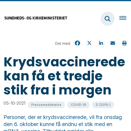
Del med
Krydsvaccinerede
kan få et tredje
stik fra i morgen
05-10-2021
Pressemeddelelse
COVID-19
S (2019-)
Personer, der er krydsvaccinerede, vil fra onsdag
den 6. oktober kunne få endnu et stik med en