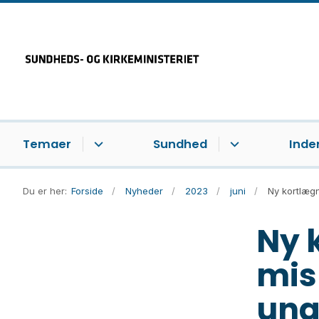
Temaer
Sundhed
Inde
Du er her:
Forside
Nyheder
2023
juni
Ny kortlægn
Ny 
mis
ung