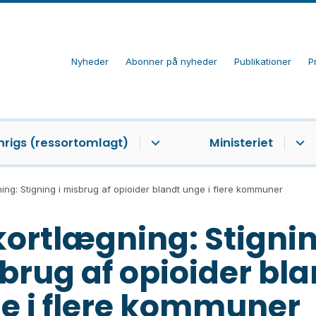
Nyheder
Abonner på nyheder
Publikationer
P
nrigs (ressortomlagt)
Ministeriet
ing: Stigning i misbrug af opioider blandt unge i flere kommuner
kortlægning: Stignin
brug af opioider bla
e i flere kommuner