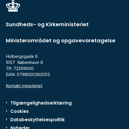
Sundheds- og Kirkeministeriet
Ministerområdet og opgavevaretagelse
Holbergsgade 6
1057 København K
Tlf: 72269000
EAN: 5798000362055
Kontakt ministeriet
Tilgængelighedserklæring
Cookies
Databeskyttelsespolitik
Nyheder