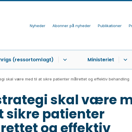
Nyheder
Abonner på nyheder
Publikationer
P
nrigs (ressortomlagt)
Ministeriet
egi skal være med til at sikre patienter målrettet og effektiv behandling
strategi skal være 
at sikre patienter
rettet og effektiv