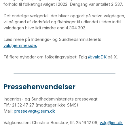
forhold til folketingsvalget i 2022. Dengang var antallet 2.537.
Det endelige vælgertal, der bliver opgjort på selve valgdagen,
vil på grund af dødsfald og flytninger til udlandet i tiden indtil
valgdagen blive lidt mindre end 4.304.302.
Læs mere på Indenrigs- og Sundhedsministeriets
valghjemmeside.
Få flere nyheder om folketingsvalget: Følg
@valgDK
på X.
Pressehenvendelser
Indenrigs- og Sundhedsministeriets pressevagt:
Tlf.: 21 32 47 27 (modtager ikke SMS)
Mail:
pressevagt@sum.dk
Valgkonsulent Christine Boeskov, tlf. 25 16 12 06,
valg@im.dk