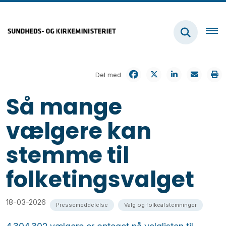
Del med
Så mange
vælgere kan
stemme til
folketingsvalget
18-03-2026
Pressemeddelelse
Valg og folkeafstemninger