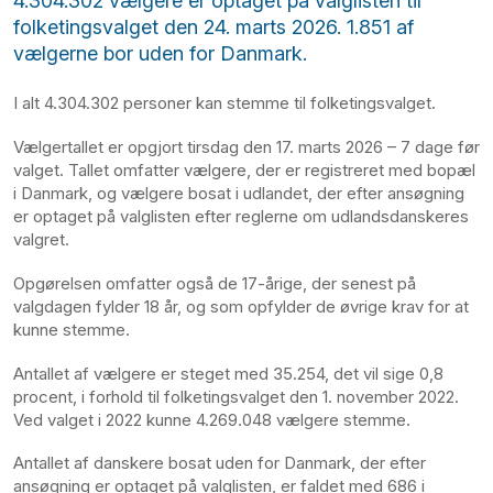
4.304.302 vælgere er optaget på valglisten til
folketingsvalget den 24. marts 2026. 1.851 af
vælgerne bor uden for Danmark.
I alt 4.304.302 personer kan stemme til folketingsvalget.
Vælgertallet er opgjort tirsdag den 17. marts 2026 – 7 dage før
valget. Tallet omfatter vælgere, der er registreret med bopæl
i Danmark, og vælgere bosat i udlandet, der efter ansøgning
er optaget på valglisten efter reglerne om udlandsdanskeres
valgret.
Opgørelsen omfatter også de 17-årige, der senest på
valgdagen fylder 18 år, og som opfylder de øvrige krav for at
kunne stemme.
Antallet af vælgere er steget med 35.254, det vil sige 0,8
procent, i forhold til folketingsvalget den 1. november 2022.
Ved valget i 2022 kunne 4.269.048 vælgere stemme.
Antallet af danskere bosat uden for Danmark, der efter
ansøgning er optaget på valglisten, er faldet med 686 i