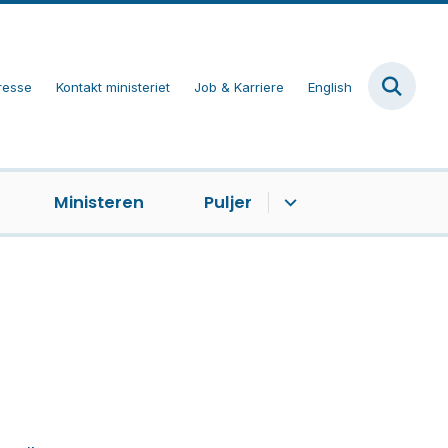
resse
Kontakt ministeriet
Job & Karriere
English
Ministeren
Puljer