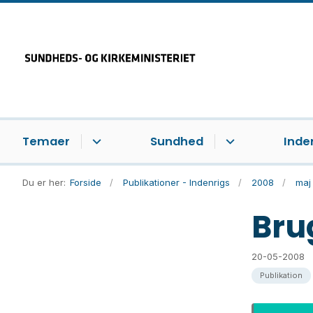
Temaer
Sundhed
Inde
Du er her:
Forside
Publikationer - Indenrigs
2008
maj
Bru
20-05-2008
Publikation