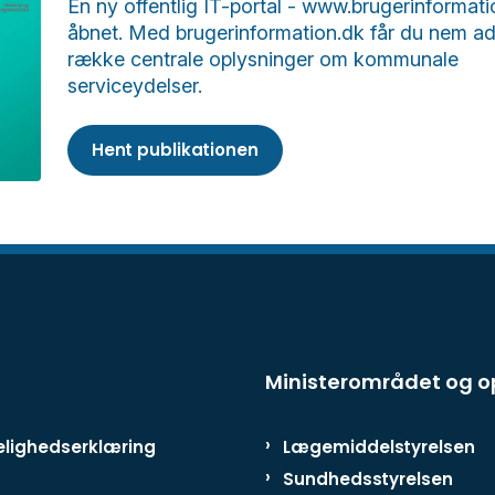
En ny offentlig IT-portal - www.brugerinformati
åbnet. Med brugerinformation.dk får du nem ad
række centrale oplysninger om kommunale
serviceydelser.
Hent publikationen
Ministerområdet og 
lighedserklæring
Lægemiddelstyrelsen
Sundhedsstyrelsen