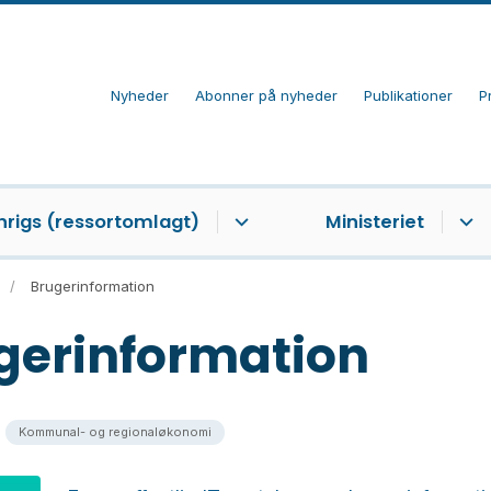
Nyheder
Abonner på nyheder
Publikationer
P
nrigs (ressortomlagt)
Ministeriet
Brugerinformation
gerinformation
Kommunal- og regionaløkonomi