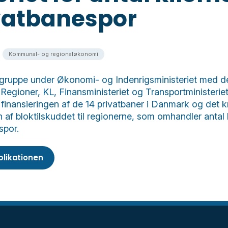
vatbanespor
Kommunal- og regionaløkonomi
gruppe under Økonomi- og Indenrigsministeriet med d
Regioner, KL, Finansministeriet og Transportministeriet
 finansieringen af de 14 privatbaner i Danmark og det kr
n af bloktilskuddet til regionerne, som omhandler antal
spor.
blikationen