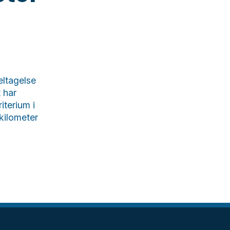
eltagelse
 har
iterium i
 kilometer