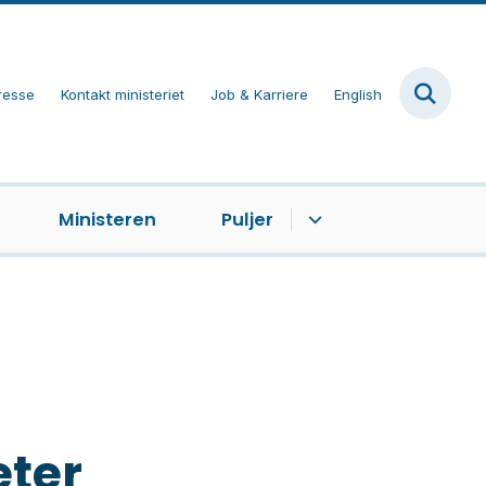
resse
Kontakt ministeriet
Job & Karriere
English
Ministeren
Puljer
eter