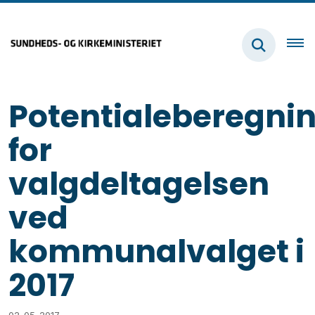
Potentialeberegni
for
valgdeltagelsen
ved
kommunalvalget i
2017
02-05-2017