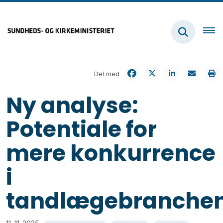
Del med
Ny analyse:
Potentiale for
mere konkurrence
i
tandlægebranche