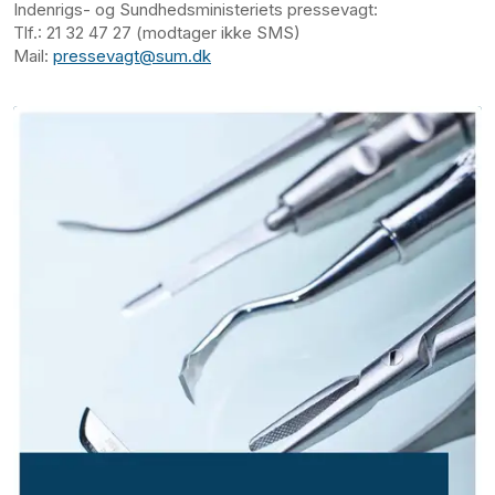
Indenrigs- og Sundhedsministeriets pressevagt:
Tlf.: 21 32 47 27 (modtager ikke SMS)
Mail:
pressevagt@sum.dk