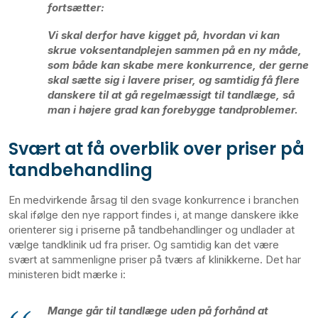
fortsætter:
Vi skal derfor have kigget på, hvordan vi kan
skrue voksentandplejen sammen på en ny måde,
som både kan skabe mere konkurrence, der gerne
skal sætte sig i lavere priser, og samtidig få flere
danskere til at gå regelmæssigt til tandlæge, så
man i højere grad kan forebygge tandproblemer.
Svært at få overblik over priser på
tandbehandling
En medvirkende årsag til den svage konkurrence i branchen
skal ifølge den nye rapport findes i, at mange danskere ikke
orienterer sig i priserne på tandbehandlinger og undlader at
vælge tandklinik ud fra priser. Og samtidig kan det være
svært at sammenligne priser på tværs af klinikkerne. Det har
ministeren bidt mærke i:
Mange går til tandlæge uden på forhånd at