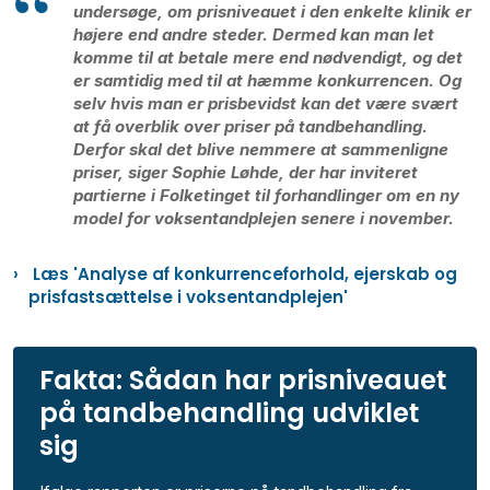
undersøge, om prisniveauet i den enkelte klinik er
højere end andre steder. Dermed kan man let
komme til at betale mere end nødvendigt, og det
er samtidig med til at hæmme konkurrencen. Og
selv hvis man er prisbevidst kan det være svært
at få overblik over priser på tandbehandling.
Derfor skal det blive nemmere at sammenligne
priser, siger Sophie Løhde, der har inviteret
partierne i Folketinget til forhandlinger om en ny
model for voksentandplejen senere i november.
Læs 'Analyse af konkurrenceforhold, ejerskab og
prisfastsættelse i voksentandplejen'
Fakta: Sådan har prisniveauet
på tandbehandling udviklet
sig