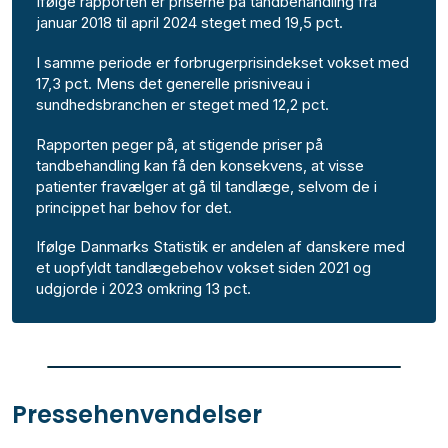
Ifølge rapporten er priserne på tandbehandling fra
januar 2018 til april 2024 steget med 19,5 pct.
I samme periode er forbrugerprisindekset vokset med
17,3 pct. Mens det generelle prisniveau i
sundhedsbranchen er steget med 12,2 pct.
Rapporten peger på, at stigende priser på
tandbehandling kan få den konsekvens, at visse
patienter fravælger at gå til tandlæge, selvom de i
princippet har behov for det.
Ifølge Danmarks Statistik er andelen af danskere med
et uopfyldt tandlægebehov vokset siden 2021 og
udgjorde i 2023 omkring 13 pct.
Pressehenvendelser