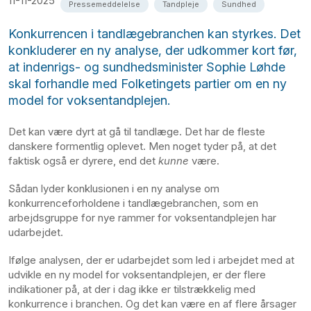
11-11-2025
Pressemeddelelse
Tandpleje
Sundhed
Konkurrencen i tandlægebranchen kan styrkes. Det
konkluderer en ny analyse, der udkommer kort før,
at indenrigs- og sundhedsminister Sophie Løhde
skal forhandle med Folketingets partier om en ny
model for voksentandplejen.
Det kan være dyrt at gå til tandlæge. Det har de fleste
danskere formentlig oplevet. Men noget tyder på, at det
faktisk også er dyrere, end det
kunne
være.
Sådan lyder konklusionen i en ny analyse om
konkurrenceforholdene i tandlægebranchen, som en
arbejdsgruppe for nye rammer for voksentandplejen har
udarbejdet.
Ifølge analysen, der er udarbejdet som led i arbejdet med at
udvikle en ny model for voksentandplejen, er der flere
indikationer på, at der i dag ikke er tilstrækkelig med
konkurrence i branchen. Og det kan være en af flere årsager