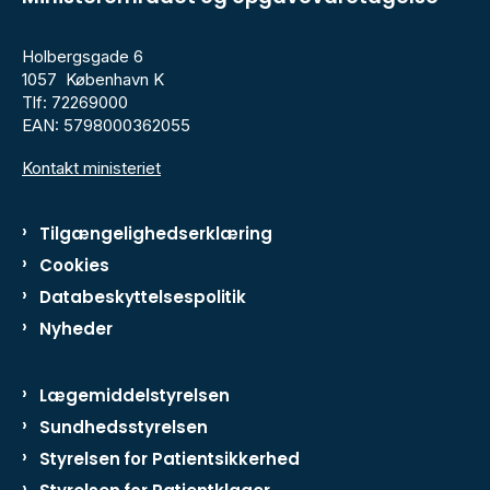
Holbergsgade 6
1057 København K
Tlf: 72269000
EAN: 5798000362055
Kontakt ministeriet
Tilgængelighedserklæring
Cookies
Databeskyttelsespolitik
Nyheder
Lægemiddelstyrelsen
Sundhedsstyrelsen
Styrelsen for Patientsikkerhed