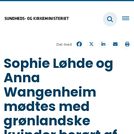
Del med
Sophie Løhde og
Anna
Wangenheim
mødtes med
grønlandske