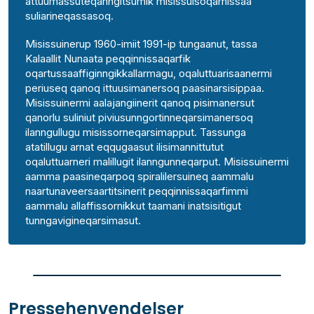
attuumassuteqanngitsumik misissuisoqarnissaa
suliarineqassasoq.
Misissuinerup 1960-imiit 1991-ip tungaanut, tassa
Kalaallit Nunaata peqqinnissaqarfik
oqartussaaffiginngikkallarmagu, oqaluttuarisaanermi
periuseq qanoq ittuusimanersoq paasinarsisippaa.
Misissuinermi aalajangiinerit qanoq pisimanersut
qanorlu suliniut piviusunngortinneqarsimanersoq
ilanngullugu misissorneqarsimapput. Tassunga
atatillugu arnat eqqugaasut ilisimannittutut
oqaluttuarneri malillugit ilanngunneqarput. Misissuinermi
aamma paasineqarpoq spiralilersuineq aammalu
naartunaveersaartitsinerit peqqinnissaqarfimmi
aammalu allaffissornikkut taamani inatsisitigut
tunngavigineqarsimasut.
Pressehenvendelser