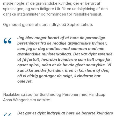
møde nogle af de grønlandske kvinder, der er berørt af
spiralsagen, og som tidligere i år fik en undskyldning af den
danske statsminister og formanden for Naalakkersuisut.
Og mødet gjorde et stort indtryk på Sophie Løhde:
Jeg blev meget berørt af at høre de personlige
beretninger fra de modige grønlandske kvinder,
som jeg er dag mødtes med sammen med min
grønlandske ministerkollega. Det var dybt rørende
at få fortalt, hvordan kvinderne som helt unge fik
opsat spiral, uden at de havde givet samtykke. Vi
kan ikke ændre fortiden, men vi kan lære af den,
så vi aldrig gentager de svigt, kvinderne har
oplevet.
Naalakkersuisoq for Sundhed og Personer med Handicap
Anna Wangenheim udtalte:
Det gør et dybt indtryk at høre de berørte kvinders