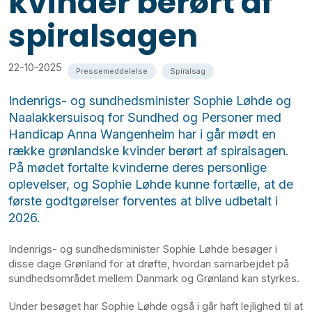
kvinder berørt af
spiralsagen
22-10-2025
Pressemeddelelse
Spiralsag
Indenrigs- og sundhedsminister Sophie Løhde og
Naalakkersuisoq for Sundhed og Personer med
Handicap Anna Wangenheim har i går mødt en
række grønlandske kvinder berørt af spiralsagen.
På mødet fortalte kvinderne deres personlige
oplevelser, og Sophie Løhde kunne fortælle, at de
første godtgørelser forventes at blive udbetalt i
2026.
Indenrigs- og sundhedsminister Sophie Løhde besøger i
disse dage Grønland for at drøfte, hvordan samarbejdet på
sundhedsområdet mellem Danmark og Grønland kan styrkes.
Under besøget har Sophie Løhde også i går haft lejlighed til at