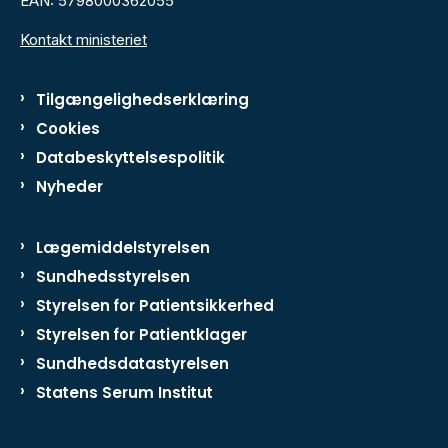
EAN: 5798000362055
Kontakt ministeriet
Tilgængelighedserklæring
Cookies
Databeskyttelsespolitik
Nyheder
Lægemiddelstyrelsen
Sundhedsstyrelsen
Styrelsen for Patientsikkerhed
Styrelsen for Patientklager
Sundhedsdatastyrelsen
Statens Serum Institut