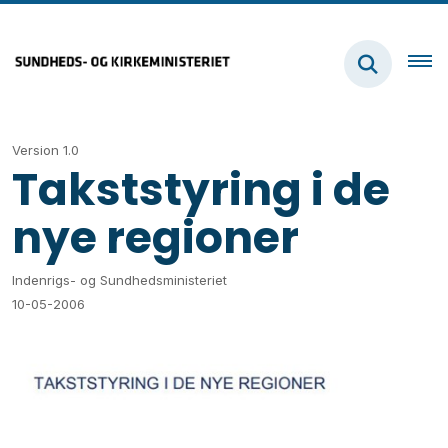
Version 1.0
Takststyring i de
nye regioner
Indenrigs- og Sundhedsministeriet
10-05-2006