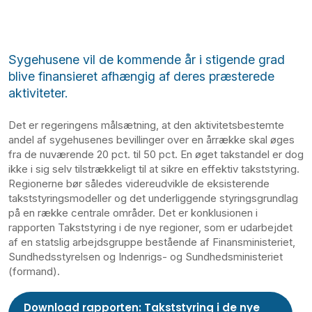
Sygehusene vil de kommende år i stigende grad
blive finansieret afhængig af deres præsterede
aktiviteter.
Det er regeringens målsætning, at den aktivitetsbestemte
andel af sygehusenes bevillinger over en årrække skal øges
fra de nuværende 20 pct. til 50 pct. En øget takstandel er dog
ikke i sig selv tilstrækkeligt til at sikre en effektiv takststyring.
Regionerne bør således videreudvikle de eksisterende
takststyringsmodeller og det underliggende styringsgrundlag
på en række centrale områder. Det er konklusionen i
rapporten Takststyring i de nye regioner, som er udarbejdet
af en statslig arbejdsgruppe bestående af Finansministeriet,
Sundhedsstyrelsen og Indenrigs- og Sundhedsministeriet
(formand).
Download rapporten: Takststyring i de nye