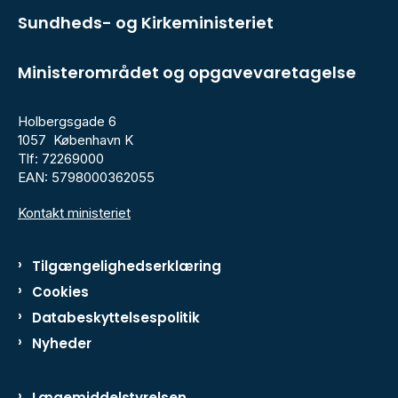
Sundheds- og Kirkeministeriet
Ministerområdet og opgavevaretagelse
Holbergsgade 6
1057 København K
Tlf: 72269000
EAN: 5798000362055
Kontakt ministeriet
Tilgængelighedserklæring
Cookies
Databeskyttelsespolitik
Nyheder
Lægemiddelstyrelsen