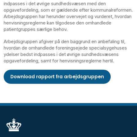
indpasses i det øvrige sundhedsvæsen med den
opgavefordeling, som er gældende efter kommunalreformen.
Arbejdsgruppen har herunder overvejet og vurderet, hvordan
henvisningsreglerne kan tilgodese den omhandlede
patientgruppes særlige behov.
Arbejdsgruppen afgiver på den baggrund en anbefaling til,
hvordan de omhandlede foreningsejede specialsygehuses
ydelser bedst indpasses i det øvrige sundhedsvæsens
opgavefordeling, samt for henvisningsreglerne hertil.
Download rapport fra arbejdsgruppen