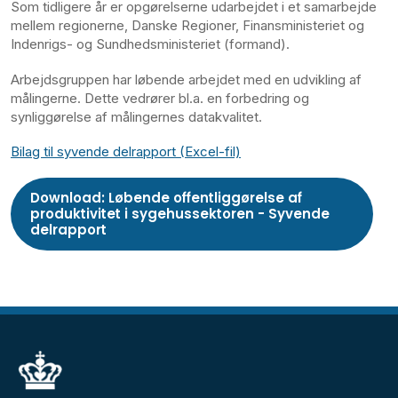
Som tidligere år er opgørelserne udarbejdet i et samarbejde
mellem regionerne, Danske Regioner, Finansministeriet og
Indenrigs- og Sundhedsministeriet (formand).
Arbejdsgruppen har løbende arbejdet med en udvikling af
målingerne. Dette vedrører bl.a. en forbedring og
synliggørelse af målingernes datakvalitet.
Bilag til syvende delrapport (Excel-fil)
Download: Løbende offentliggørelse af
produktivitet i sygehussektoren - Syvende
delrapport