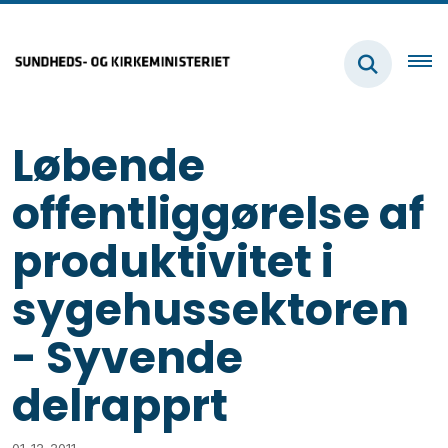
Løbende
offentliggørelse af
produktivitet i
sygehussektoren
- Syvende
delrapprt
01-12-2011