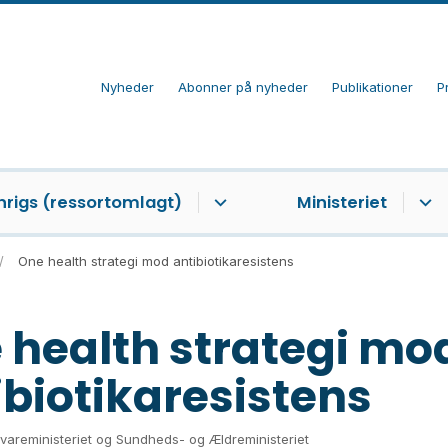
Nyheder
Abonner på nyheder
Publikationer
P
nrigs (ressortomlagt)
Ministeriet
One health strategi mod antibiotikaresistens
 health strategi mo
ibiotikaresistens
evareministeriet og Sundheds- og Ældreministeriet