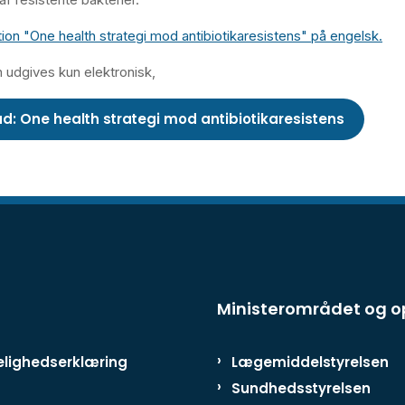
tion "One health strategi mod antibiotikaresistens" på engelsk.
n udgives kun elektronisk,
d: One health strategi mod antibiotikaresistens
Ministerområdet og 
lighedserklæring
Lægemiddelstyrelsen
Sundhedsstyrelsen