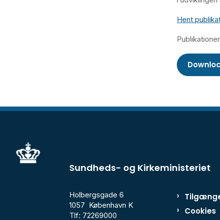
Hent publika
Publikatione
Downloa
Sundheds- og Kirkeministeriet
Holbergsgade 6
Tilgænge
1057 København K
Cookies
Tlf: 72269000