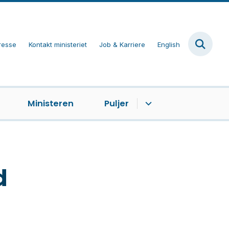
resse
Kontakt ministeriet
Job & Karriere
English
Ministeren
Puljer
d