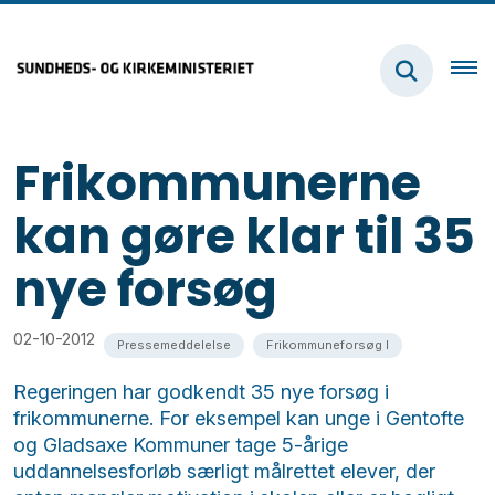
Frikommunerne
kan gøre klar til 35
nye forsøg
02-10-2012
Pressemeddelelse
Frikommuneforsøg I
Regeringen har godkendt 35 nye forsøg i
frikommunerne. For eksempel kan unge i Gentofte
og Gladsaxe Kommuner tage 5-årige
uddannelsesforløb særligt målrettet elever, der