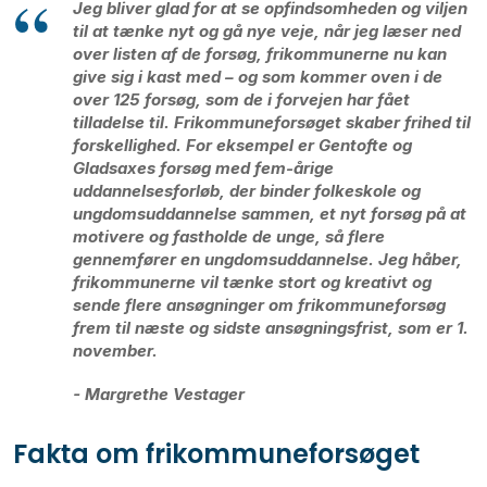
Jeg bliver glad for at se opfindsomheden og viljen
til at tænke nyt og gå nye veje, når jeg læser ned
over listen af de forsøg, frikommunerne nu kan
give sig i kast med – og som kommer oven i de
over 125 forsøg, som de i forvejen har fået
tilladelse til. Frikommuneforsøget skaber frihed til
forskellighed. For eksempel er Gentofte og
Gladsaxes forsøg med fem-årige
uddannelsesforløb, der binder folkeskole og
ungdomsuddannelse sammen, et nyt forsøg på at
motivere og fastholde de unge, så flere
gennemfører en ungdomsuddannelse. Jeg håber,
frikommunerne vil tænke stort og kreativt og
sende flere ansøgninger om frikommuneforsøg
frem til næste og sidste ansøgningsfrist, som er 1.
november.
- Margrethe Vestager
Fakta om frikommuneforsøget