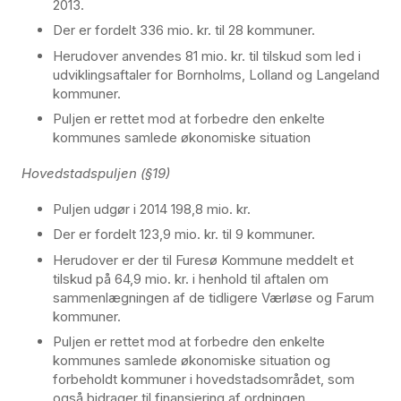
2013.
Der er fordelt 336 mio. kr. til 28 kommuner.
Herudover anvendes 81 mio. kr. til tilskud som led i
udviklingsaftaler for Bornholms, Lolland og Langeland
kommuner.
Puljen er rettet mod at forbedre den enkelte
kommunes samlede økonomiske situation
Hovedstadspuljen (§19)
Puljen udgør i 2014 198,8 mio. kr.
Der er fordelt 123,9 mio. kr. til 9 kommuner.
Herudover er der til Furesø Kommune meddelt et
tilskud på 64,9 mio. kr. i henhold til aftalen om
sammenlægningen af de tidligere Værløse og Farum
kommuner.
Puljen er rettet mod at forbedre den enkelte
kommunes samlede økonomiske situation og
forbeholdt kommuner i hovedstadsområdet, som
også bidrager til finansiering af ordningen.