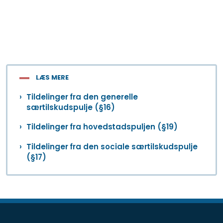
LÆS MERE
Tildelinger fra den generelle
særtilskudspulje (§16)
Tildelinger fra hovedstadspuljen (§19)
Tildelinger fra den sociale særtilskudspulje
(§17)