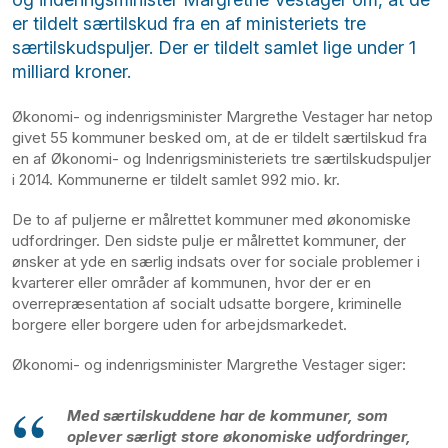
er tildelt særtilskud fra en af ministeriets tre
særtilskudspuljer. Der er tildelt samlet lige under 1
milliard kroner.
Økonomi- og indenrigsminister Margrethe Vestager har netop
givet 55 kommuner besked om, at de er tildelt særtilskud fra
en af Økonomi- og Indenrigsministeriets tre særtilskudspuljer
i 2014. Kommunerne er tildelt samlet 992 mio. kr.
De to af puljerne er målrettet kommuner med økonomiske
udfordringer. Den sidste pulje er målrettet kommuner, der
ønsker at yde en særlig indsats over for sociale problemer i
kvarterer eller områder af kommunen, hvor der er en
overrepræsentation af socialt udsatte borgere, kriminelle
borgere eller borgere uden for arbejdsmarkedet.
Økonomi- og indenrigsminister Margrethe Vestager siger:
Med særtilskuddene har de kommuner, som
oplever særligt store økonomiske udfordringer,