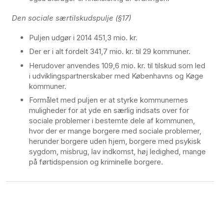
Den sociale særtilskudspulje (§17)
Puljen udgør i 2014 451,3 mio. kr.
Der er i alt fordelt 341,7 mio. kr. til 29 kommuner.
Herudover anvendes 109,6 mio. kr. til tilskud som led
i udviklingspartnerskaber med Københavns og Køge
kommuner.
Formålet med puljen er at styrke kommunernes
muligheder for at yde en særlig indsats over for
sociale problemer i bestemte dele af kommunen,
hvor der er mange borgere med sociale problemer,
herunder borgere uden hjem, borgere med psykisk
sygdom, misbrug, lav indkomst, høj ledighed, mange
på førtidspension og kriminelle borgere.