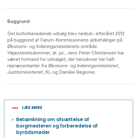
Baggrund
Det lovforberedende udvalg blev nedsat i efteråret 2012
på baggrund af Farum-Kommissionens anbefalinger på
Økonomi- og Indenrigsministeriets område.
Højesteretsdommer, dr. jur., Jens Peter Christensen har
været formand for udvalget, der herudover har haft
repræsentanter fra Økonomi- og Indenrigsministeriet,
Justitsministeriet, KL og Danske Regioner.
LÆS MERE
Betænkning om afsættelse af
borgmesteren og forberedelse af
byrådsmøder