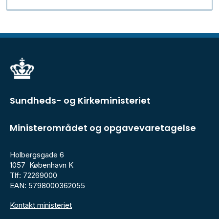
Sundheds- og Kirkeministeriet
Ministerområdet og opgavevaretagelse
Holbergsgade 6
1057 København K
Tlf: 72269000
EAN: 5798000362055
Kontakt ministeriet