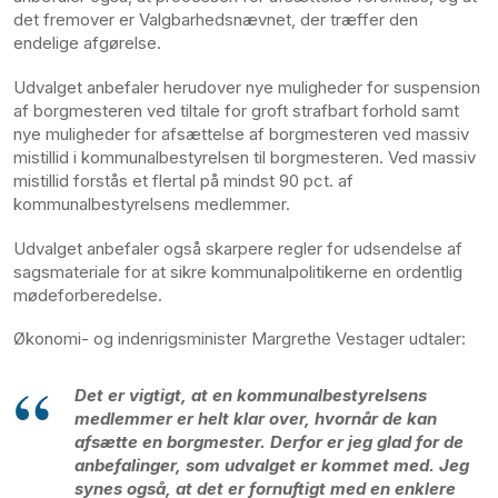
det fremover er Valgbarhedsnævnet, der træffer den
endelige afgørelse.
Udvalget anbefaler herudover nye muligheder for suspension
af borgmesteren ved tiltale for groft strafbart forhold samt
nye muligheder for afsættelse af borgmesteren ved massiv
mistillid i kommunalbestyrelsen til borgmesteren. Ved massiv
mistillid forstås et flertal på mindst 90 pct. af
kommunalbestyrelsens medlemmer.
Udvalget anbefaler også skarpere regler for udsendelse af
sagsmateriale for at sikre kommunalpolitikerne en ordentlig
mødeforberedelse.
Økonomi- og indenrigsminister Margrethe Vestager udtaler:
Det er vigtigt, at en kommunalbestyrelsens
medlemmer er helt klar over, hvornår de kan
afsætte en borgmester. Derfor er jeg glad for de
anbefalinger, som udvalget er kommet med. Jeg
synes også, at det er fornuftigt med en enklere