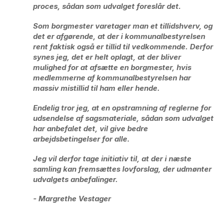
proces, sådan som udvalget foreslår det.
Som borgmester varetager man et tillidshverv, og
det er afgørende, at der i kommunalbestyrelsen
rent faktisk også er tillid til vedkommende. Derfor
synes jeg, det er helt oplagt, at der bliver
mulighed for at afsætte en borgmester, hvis
medlemmerne af kommunalbestyrelsen har
massiv mistillid til ham eller hende.
Endelig tror jeg, at en opstramning af reglerne for
udsendelse af sagsmateriale, sådan som udvalget
har anbefalet det, vil give bedre
arbejdsbetingelser for alle.
Jeg vil derfor tage initiativ til, at der i næste
samling kan fremsættes lovforslag, der udmønter
udvalgets anbefalinger.
- Margrethe Vestager