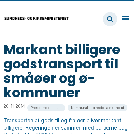
Markant billigere
godstransport til
småøer og ø-
kommuner
20-11-2014
Pressemeddelelse
Kommunal- og regionaløkonomi
Transporten af gods til og fra øer bliver markant
billigere. Regeringen er sammen med partierne bag