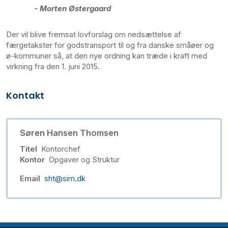
- Morten Østergaard
Der vil blive fremsat lovforslag om nedsættelse af
færgetakster for godstransport til og fra danske småøer og
ø-kommuner så, at den nye ordning kan træde i kraft med
virkning fra den 1. juni 2015.
Kontakt
Søren Hansen Thomsen
Titel
Kontorchef
Kontor
Opgaver og Struktur
Email
sht@sim.dk