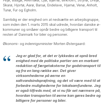
Fejø, Baagø, Avernakø, Lyø, Bjørnø, Birkholm, Strynø, Drejø,
Skarø, Hjortø, Aarø, Barsø, Endelave, Hjarnø, Venø, Anholt,
Tunø, Fur og Egholm.
Samtidig er der enighed om at nedsætte en arbejdsgruppe,
som inden den 1. marts 2015 skal udrede, hvordan danske ø-
kommuner og småøer opnår bedre og billigere transport til
resten af Danmark for biler og personer.
Økonomi- og indenrigsminister Morten Østergaard:
Jeg er glad for, at det er lykkedes at opnå bred
enighed med de politiske partier om en markant
reduktion af færgetaksterne for godstransport til
og fra en lang række øer. Det giver
virksomhederne på øerne en
saltvandsindsprøjtning, og det vil være med til at
forbedre mulighederne for lokalsamfundene. Jeg
er også tilfreds med, at vi nu får set nærmere på,
hvordan transporten til øerne kan gøres bedre og
billigere for personer og biler.