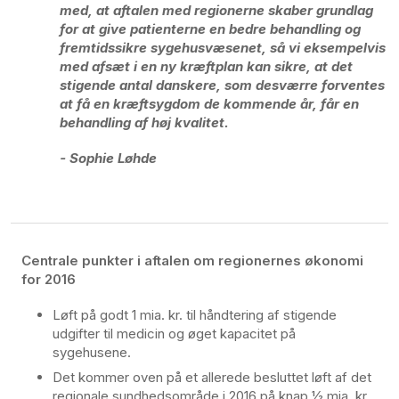
med, at aftalen med regionerne skaber grundlag
for at give patienterne en bedre behandling og
fremtidssikre sygehusvæsenet, så vi eksempelvis
med afsæt i en ny kræftplan kan sikre, at det
stigende antal danskere, som desværre forventes
at få en kræftsygdom de kommende år, får en
behandling af høj kvalitet.
- Sophie Løhde
Centrale punkter i aftalen om regionernes økonomi
for 2016
Løft på godt 1 mia. kr. til håndtering af stigende
udgifter til medicin og øget kapacitet på
sygehusene.
Det kommer oven på et allerede besluttet løft af det
regionale sundhedsområde i 2016 på knap ½ mia. kr.