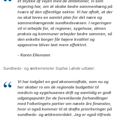
et stykke af vejen med de ambitioner, vi som
regering har, om at skabe bedre sammenhæng på
tværs af den offentlige sektor. Vi har aftalt, at der
nu skal laves en samlet plan for det nære og
sammenhængende sundhedsvæsen. I regeringen
vil vi arbejde for, at regioner, sygehuse, almen
praksis og kommuner arbejder bedre sammen, så
den enkelte borger får højere kvalitet og
opgaverne bliver løst mere effektivt.
- Karen Ellemann
Sundheds- og ældreminister Sophie Løhde udtaler:
Vi har indgået en god økonomiaftale, som nu og
her skaber ro om de regionale budgetter til
medicin og sygehusenes drift og samtidig er godt
udgangspunkt for de forestående forhandlinger
med Folketingets partier om næste års finanslov,
hvor vi også kommer til at drøfte prioriteringer på
sundheds- og ældreområdet. Jeg er også tilfreds