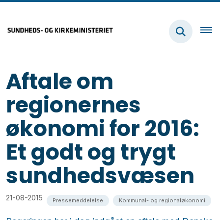
Aftale om
regionernes
økonomi for 2016:
Et godt og trygt
sundhedsvæsen
21-08-2015
Pressemeddelelse
Kommunal- og regionaløkonomi