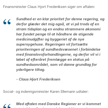
Finansminister Claus Hjort Frederiksen siger om aftalen:
Sundhed er en klar prioritet for denne regering, og
derfor glæder det mig også, at vi på trods af en
stram tidsplan og en endnu strammere økonomi
har fundet penge til at håndtere de stigende
medicinudgifter og byggeriet af de nye
supersygehuse. Regeringen vil fortsætte
prioriteringen af sundhedsvæsenet i forbindelse
med finanslovsforhandlingerne, og derfor vil vi i
løbet af efteråret fremlægge en status på
sundhedsområdet, som vil danne grundlag for
yderligere tiltag.
- Claus Hjort Frederiksen
Social- og indenrigsminister Karen Ellemann udtaler:
Med aftalen med Danske Regioner er vi kommet