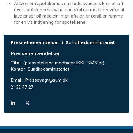
Aftalen om apotekernes samlede avance sikrer et loft
over apotekernes avance og skal dermed medvirke til
lave priser på medicin, men aftalen er også en ramme
for en vis indtjening for apotekerne.
Pressehenvendelser til Sundhedsministeriet
Pressehenvendelser
Titel
(pressetelefon modtager IKKE SMS'er)
Kontor
Sundhedsministeriet
Email
Pressevagt@sum.dk
21 32 47 27