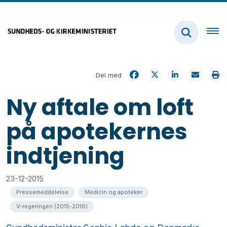
Del med
Ny aftale om loft
på apotekernes
indtjening
23-12-2015
Pressemeddelelse
Medicin og apoteker
V-regeringen (2015-2016)