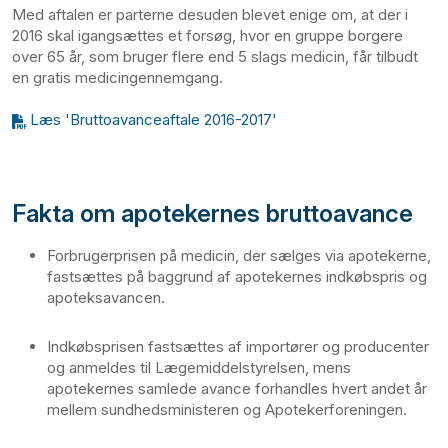
Med aftalen er parterne desuden blevet enige om, at der i
2016 skal igangsættes et forsøg, hvor en gruppe borgere
over 65 år, som bruger flere end 5 slags medicin, får tilbudt
en gratis medicingennemgang.
Læs 'Bruttoavanceaftale 2016-2017'
Fakta om apotekernes bruttoavance
Forbrugerprisen på medicin, der sælges via apotekerne,
fastsættes på baggrund af apotekernes indkøbspris og
apoteksavancen.
Indkøbsprisen fastsættes af importører og producenter
og anmeldes til Lægemiddelstyrelsen, mens
apotekernes samlede avance forhandles hvert andet år
mellem sundhedsministeren og Apotekerforeningen.