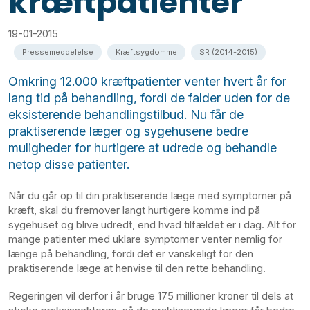
kræftpatienter
19-01-2015
Pressemeddelelse
Kræftsygdomme
SR (2014-2015)
Omkring 12.000 kræftpatienter venter hvert år for
lang tid på behandling, fordi de falder uden for de
eksisterende behandlingstilbud. Nu får de
praktiserende læger og sygehusene bedre
muligheder for hurtigere at udrede og behandle
netop disse patienter.
Når du går op til din praktiserende læge med symptomer på
kræft, skal du fremover langt hurtigere komme ind på
sygehuset og blive udredt, end hvad tilfældet er i dag. Alt for
mange patienter med uklare symptomer venter nemlig for
længe på behandling, fordi det er vanskeligt for den
praktiserende læge at henvise til den rette behandling.
Regeringen vil derfor i år bruge 175 millioner kroner til dels at