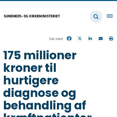
Del med
175 millioner
kroner til
hurtigere
diagnose og
behandling af