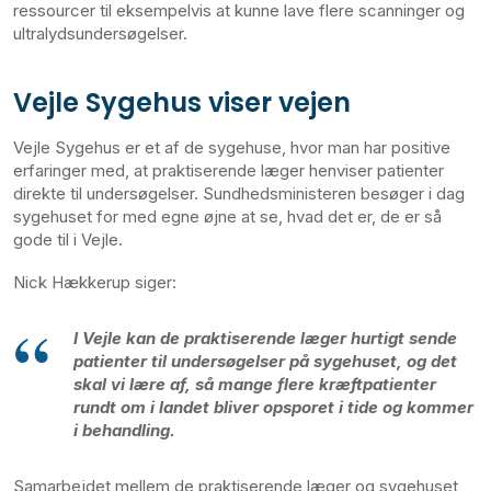
ressourcer til eksempelvis at kunne lave flere scanninger og
ultralydsundersøgelser.
Vejle Sygehus viser vejen
Vejle Sygehus er et af de sygehuse, hvor man har positive
erfaringer med, at praktiserende læger henviser patienter
direkte til undersøgelser. Sundhedsministeren besøger i dag
sygehuset for med egne øjne at se, hvad det er, de er så
gode til i Vejle.
Nick Hækkerup siger:
I Vejle kan de praktiserende læger hurtigt sende
patienter til undersøgelser på sygehuset, og det
skal vi lære af, så mange flere kræftpatienter
rundt om i landet bliver opsporet i tide og kommer
i behandling.
Samarbejdet mellem de praktiserende læger og sygehuset