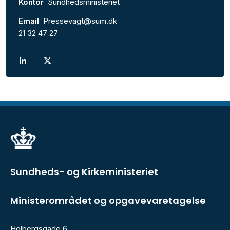
Kontor
Sundhedsministeriet
Email
Pressevagt@sum.dk
21 32 47 27
Sundheds- og Kirkeministeriet
Ministerområdet og opgavevaretagelse
Holbergsgade 6