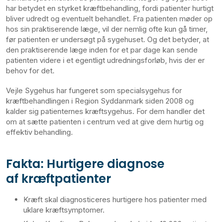
har betydet en styrket kræftbehandling, fordi patienter hurtigt
bliver udredt og eventuelt behandlet. Fra patienten møder op
hos sin praktiserende læge, vil der nemlig ofte kun gå timer,
før patienten er undersøgt på sygehuset. Og det betyder, at
den praktiserende læge inden for et par dage kan sende
patienten videre i et egentligt udredningsforløb, hvis der er
behov for det.
Vejle Sygehus har fungeret som specialsygehus for
kræftbehandlingen i Region Syddanmark siden 2008 og
kalder sig patienternes kræftsygehus. For dem handler det
om at sætte patienten i centrum ved at give dem hurtig og
effektiv behandling.
Fakta: Hurtigere diagnose
af kræftpatienter
Kræft skal diagnosticeres hurtigere hos patienter med
uklare kræftsymptomer.