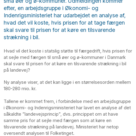
små øer og ø-kommuner. Udmeldingen kommer
efter, en arbejdsgruppe i Økonomi- og
Indenrigsministeriet har udarbejdet en analyse af,
hvad det vil koste, hvis prisen for at tage færgen
skal svare til prisen for at køre en tilsvarende
strækning i bil.
Hvad vil det koste i statslig støtte til færgedrift, hvis prisen for
at sejle med færgen til små øer og ø-kommuner i Danmark
skal svare til prisen for at køre en tilsvarende strækning i bil
på landevej?
Ny analyse viser, at det kan ligge i en størrelsesorden mellem
180-280 mio. kr.
Tallene er kommet frem, i forbindelse med en arbejdsgruppe
i Økonomi- og Indenrigsministeriet har lavet en analyse af det
såkaldte ”landevejsprincip”, dvs. princippet om at have
samme pris for at sejle med færgen som at køre en
tilsvarende strækning på landevej. Ministeriet har netop
oversendt analysen til Folketinget.