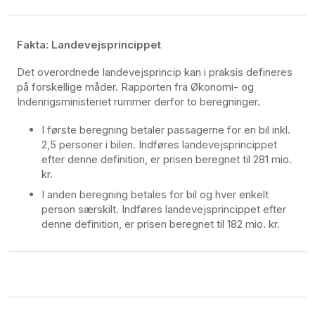
Fakta: Landevejsprincippet
Det overordnede landevejsprincip kan i praksis defineres
på forskellige måder. Rapporten fra Økonomi- og
Indenrigsministeriet rummer derfor to beregninger.
I første beregning betaler passagerne for en bil inkl.
2,5 personer i bilen. Indføres landevejsprincippet
efter denne definition, er prisen beregnet til 281 mio.
kr.
I anden beregning betales for bil og hver enkelt
person særskilt. Indføres landevejsprincippet efter
denne definition, er prisen beregnet til 182 mio. kr.