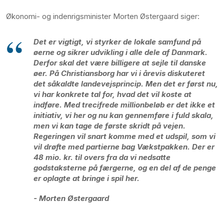
Økonomi- og indenrigsminister Morten Østergaard siger:
Det er vigtigt, vi styrker de lokale samfund på
øerne og sikrer udvikling i alle dele af Danmark.
Derfor skal det være billigere at sejle til danske
øer. På Christiansborg har vi i årevis diskuteret
det såkaldte landevejsprincip. Men det er først nu,
vi har konkrete tal for, hvad det vil koste at
indføre. Med trecifrede millionbeløb er det ikke et
initiativ, vi her og nu kan gennemføre i fuld skala,
men vi kan tage de første skridt på vejen.
Regeringen vil snart komme med et udspil, som vi
vil drøfte med partierne bag Vækstpakken. Der er
48 mio. kr. til overs fra da vi nedsatte
godstaksterne på færgerne, og en del af de penge
er oplagte at bringe i spil her.
- Morten Østergaard