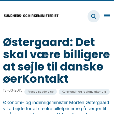
Østergaard: Det
skal være billigere
at sejle til danske
øerKontakt
13-03-2015
Pressemeddelelse
Kommunal- og regionaløkonomi
Økonomi- og indenrigsminister Morten Østergaard
vil arbejde for at sænke billetpriserne på færger til