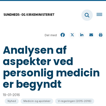
Del med
Analysen af
aspekter ved
personlig medicin
er begyndt
19-01-2016
Nyhed
Medicin og apoteker
V-regeringen (2015-2016)