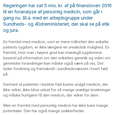
Regeringen har sat 5 mio. kr. af på finansloven 2016
til en foranalyse af personlig medicin, som går i
gang nu. Bl.a. med en arbejdsgruppe under
Sundheds- og Ældreministeriet, der skal se på etik
og jura.
En fremtid med medicin, som er mere målrettet den enkelte
patients sygdom, er ikke længere en urealistisk mulighed. En
fremtid, hvor man i højere grad kan imødegå sygdomme
baseret på information om den enkeltes genetik og viden om
genetiske forandringer kan måske også være på vej. Det
tyder forskning og fremskridt i sundhedsvæsnet i hvert fald
på.
Dermed vil patienter i bedste fald kunne undgå medicin, der
ikke virker, ikke blive udsat for så mange unødige bivirkninger
og måske hurtigere få dén medicin, der virker for dem.
Men en fremtid med personlig medicin har ikke bare mange
potentialer. Den har også mange usikkerheder.