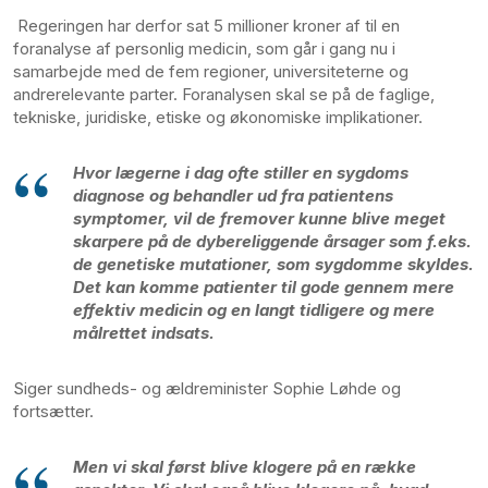
Regeringen har derfor sat 5 millioner kroner af til en
foranalyse af personlig medicin, som går i gang nu i
samarbejde med de fem regioner, universiteterne og
andrerelevante parter. Foranalysen skal se på de faglige,
tekniske, juridiske, etiske og økonomiske implikationer.
Hvor lægerne i dag ofte stiller en sygdoms
diagnose og behandler ud fra patientens
symptomer, vil de fremover kunne blive meget
skarpere på de dybereliggende årsager som f.eks.
de genetiske mutationer, som sygdomme skyldes.
Det kan komme patienter til gode gennem mere
effektiv medicin og en langt tidligere og mere
målrettet indsats.
Siger sundheds- og ældreminister Sophie Løhde og
fortsætter.
Men vi skal først blive klogere på en række