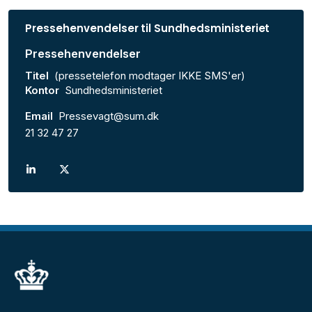
Pressehenvendelser til Sundhedsministeriet
Pressehenvendelser
Titel
(pressetelefon modtager IKKE SMS'er)
Kontor
Sundhedsministeriet
Email
Pressevagt@sum.dk
21 32 47 27