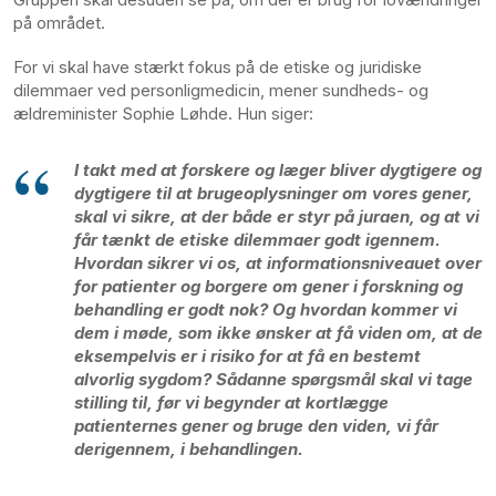
på området.
For vi skal have stærkt fokus på de etiske og juridiske
dilemmaer ved personligmedicin, mener sundheds- og
ældreminister Sophie Løhde. Hun siger:
I takt med at forskere og læger bliver dygtigere og
dygtigere til at brugeoplysninger om vores gener,
skal vi sikre, at der både er styr på juraen, og at vi
får tænkt de etiske dilemmaer godt igennem.
Hvordan sikrer vi os, at informationsniveauet over
for patienter og borgere om gener i forskning og
behandling er godt nok? Og hvordan kommer vi
dem i møde, som ikke ønsker at få viden om, at de
eksempelvis er i risiko for at få en bestemt
alvorlig sygdom? Sådanne spørgsmål skal vi tage
stilling til, før vi begynder at kortlægge
patienternes gener og bruge den viden, vi får
derigennem, i behandlingen.