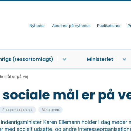
Nyheder
Abonner på nyheder
Publikationer
P
nrigs (ressortomlagt)
Ministeriet
le mål er på vej
 sociale mål er på v
Pressemeddelelse
Ministeren
 indenrigsminister Karen Ellemann holder i dag møder 
er med socialt udsatte, og andre interesseorganisatio