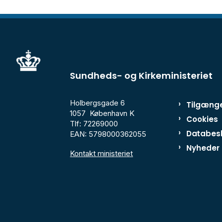
Sundheds- og Kirkeministeriet
Holbergsgade 6
Tilgænge
1057 København K
Cookies
Tlf: 72269000
Databesk
EAN: 5798000362055
Nyheder
Kontakt ministeriet