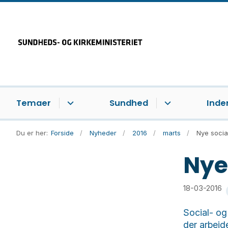
Temaer
Sundhed
Inde
Du er her:
Forside
Nyheder
2016
marts
Nye socia
Nye
18-03-2016
Social- og
der arbejd